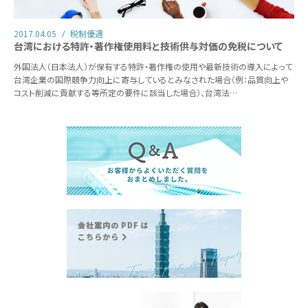
2017.04.05
税制優遇
台湾における特許・著作権使用料と技術供与対価の免税について
外国法人（日本法人）が保有する特許・著作権の使用や最新技術の導入によって
台湾企業の国際競争力向上に寄与しているとみなされた場合（例：品質向上や
コスト削減に貢献する等所定の要件に該当した場合）、台湾法…