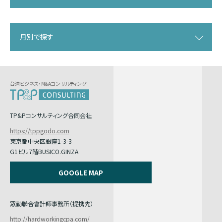
月別で探す
台湾ビジネス・M&Aコンサルティング
TP&Pコンサルティング合同会社
https://tppgodo.com
東京都中央区銀座1-3-3
G1ビル7階BUSICO.GINZA
GOOGLE MAP
眾勤聯合會計師事務所（提携先）
http://hardworkingcpa.com/