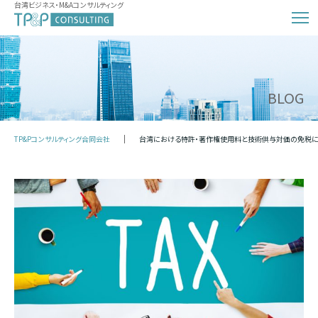
台湾ビジネス・M&Aコンサルティング
BLOG
TP&Pコンサルティング合同会社
台湾における特許・著作権使用料と技術供与対価の免税に