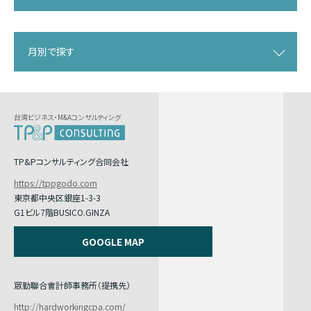
月別で探す
台湾ビジネス・M&Aコンサルティング
TP&Pコンサルティング合同会社
https://tppgodo.com
東京都中央区銀座1-3-3
G1ビル7階BUSICO.GINZA
GOOGLE MAP
眾勤聯合會計師事務所（提携先）
http://hardworkingcpa.com/