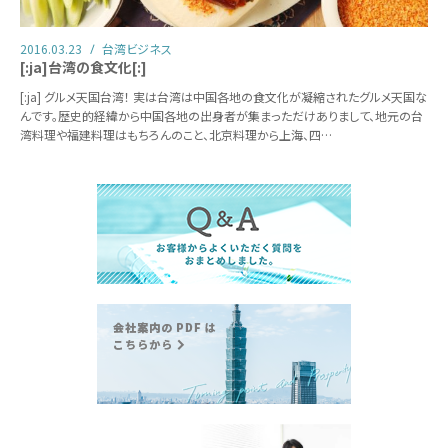
2016.03.23
台湾ビジネス
[:ja]台湾の食文化[:]
[:ja] グルメ天国台湾！ 実は台湾は中国各地の食文化が凝縮されたグルメ天国な
んです。歴史的経緯から中国各地の出身者が集まっただけありまして、地元の台
湾料理や福建料理はもちろんのこと、北京料理から上海、四…