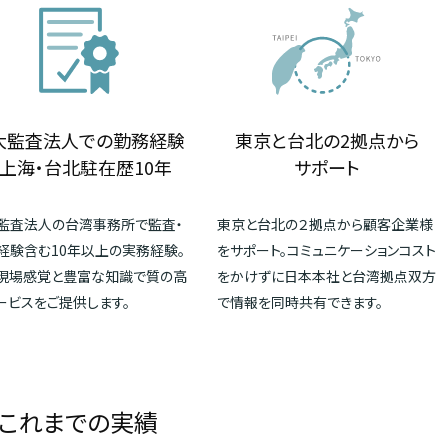
大監査法人での勤務経験
東京と台北の2拠点から
上海・台北駐在歴10年
サポート
監査法人の台湾事務所で監査・
東京と台北の２拠点から顧客企業様
経験含む10年以上の実務経験。
をサポート。コミュニケーションコスト
現場感覚と豊富な知識で質の高
をかけずに日本本社と台湾拠点双方
ービスをご提供します。
で情報を同時共有できます。
これまでの実績