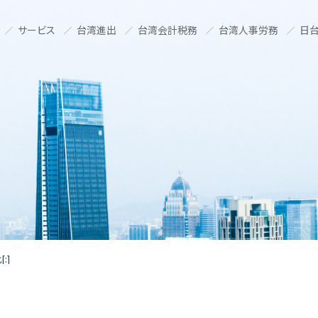
サービス
台湾進出
台湾会計税務
台湾人事労務
日台
:]