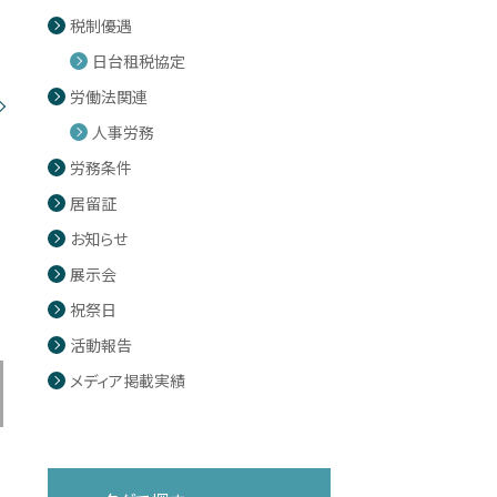
税制優遇
日台租税協定
労働法関連
人事労務
労務条件
居留証
お知らせ
展示会
祝祭日
活動報告
メディア掲載実績