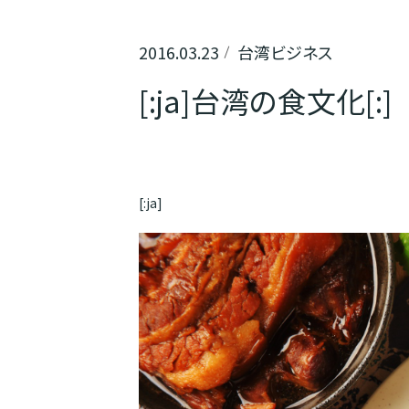
2016.03.23
台湾ビジネス
[:ja]台湾の食文化[:]
[:ja]