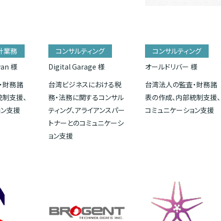
計業務
コンサルティング
コンサルティング
wan 様
Digital Garage 様
オールドリバー 様
・財務諸
台湾ビジネスにおける税
台湾法人の監査・財務諸
統制支援、
務・法務に関するコンサル
表の作成、内部統制支援、
ョン支援
ティング、アライアンスパー
コミュニケーション支援
トナーとのコミュニケーシ
ョン支援