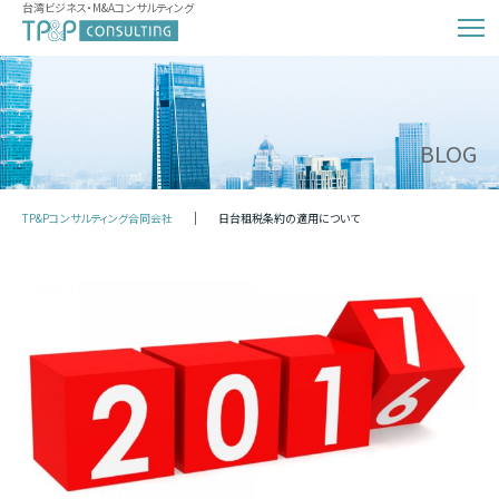
台湾ビジネス・M&Aコンサルティング
BLOG
TP&Pコンサルティング合同会社
日台租税条約の適用について