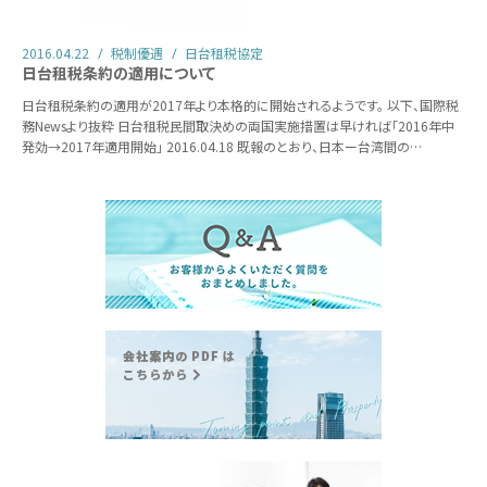
2016.04.22
税制優遇
日台租税協定
日台租税条約の適用について
日台租税条約の適用が2017年より本格的に開始されるようです。 以下、国際税
務Newsより抜粋 日台租税民間取決めの両国実施措置は早ければ「2016年中
発効→2017年適用開始」 2016.04.18 既報のとおり、日本ー台湾間の…