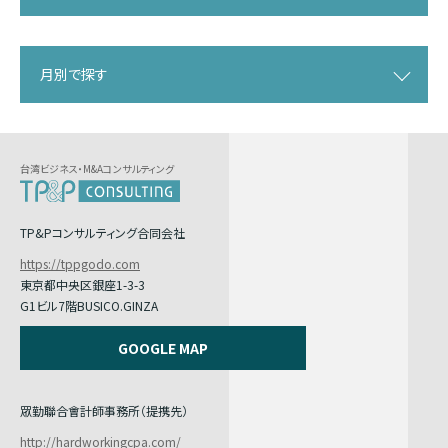
月別で探す
台湾ビジネス・M&Aコンサルティング
TP&Pコンサルティング合同会社
https://tppgodo.com
東京都中央区銀座1-3-3
G1ビル7階BUSICO.GINZA
GOOGLE MAP
眾勤聯合會計師事務所（提携先）
http://hardworkingcpa.com/