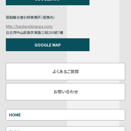
眾勤聯合會計師事務所（提携先）
http://hardworkingcpa.com/
台北市中山區南京東路三段200號7樓
GOOGLE MAP
よくあるご質問
お問い合わせ
HOME