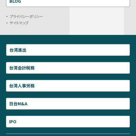
BLOG
プライバシーポリシー
サイトマップ
台湾進出
台湾会計税務
台湾人事労務
日台M&A
IPO