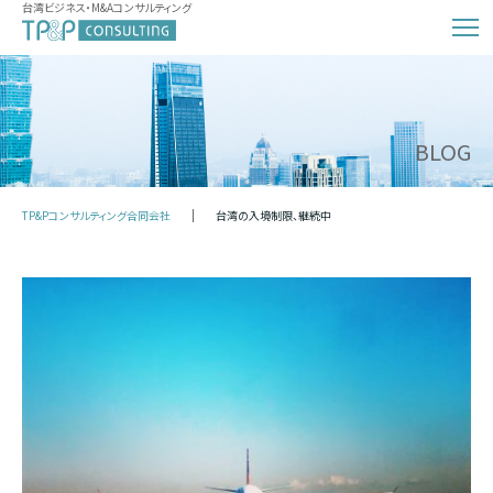
台湾ビジネス・M&Aコンサルティング
BLOG
TP&Pコンサルティング合同会社
台湾の入境制限、継続中