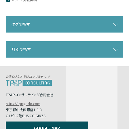
タグで探す
月別で探す
台湾ビジネス・M&Aコンサルティング
TP&Pコンサルティング合同会社
https://tppgodo.com
東京都中央区銀座1-3-3
G1ビル7階BUSICO.GINZA
GOOGLE MAP