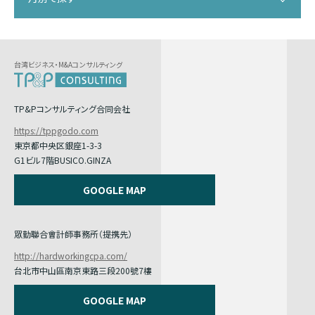
台湾ビジネス・M&Aコンサルティング
TP&Pコンサルティング合同会社
https://tppgodo.com
東京都中央区銀座1-3-3
G1ビル7階BUSICO.GINZA
GOOGLE MAP
眾勤聯合會計師事務所（提携先）
http://hardworkingcpa.com/
台北市中山區南京東路三段200號7樓
GOOGLE MAP