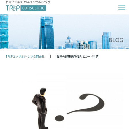
台湾ビジネス・M&Aコンサルティング
BLOG
TP&Pコンサルティング合同会社
台湾の健康保険加入とカード申請