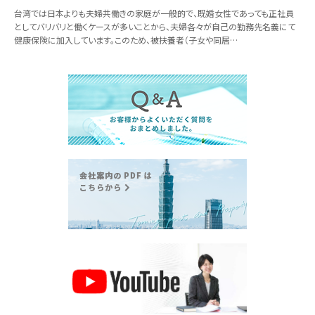
台湾では日本よりも夫婦共働きの家庭が一般的で、既婚女性であっても正社員
としてバリバリと働くケースが多いことから、夫婦各々が自己の勤務先名義にて
健康保険に加入しています。このため、被扶養者（子女や同居…