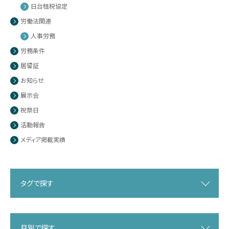
日台租税協定
労働法関連
人事労務
労務条件
居留証
お知らせ
展示会
祝祭日
活動報告
メディア掲載実績
タグで探す
月別で探す