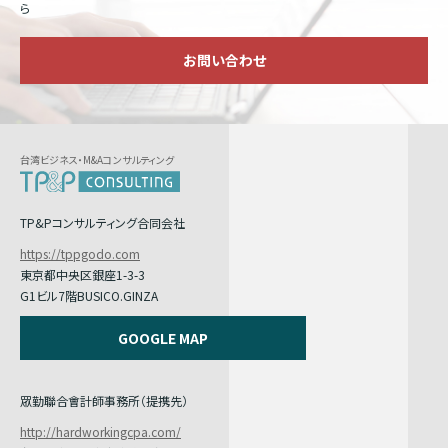
ら
お問い合わせ
台湾ビジネス・M&Aコンサルティング
TP&Pコンサルティング合同会社
https://tppgodo.com
東京都中央区銀座1-3-3
G1ビル7階BUSICO.GINZA
GOOGLE MAP
眾勤聯合會計師事務所（提携先）
http://hardworkingcpa.com/