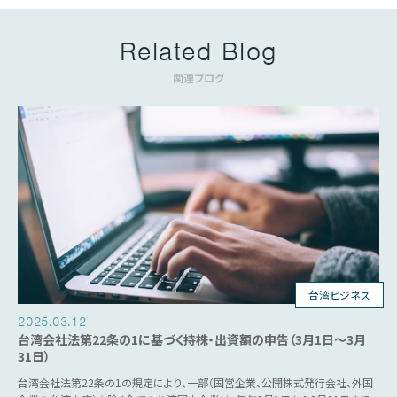
Related Blog
関連ブログ
台湾ビジネス
2025.03.12
台湾会社法第22条の1に基づく持株・出資額の申告（3月1日～3月
31日）
台湾会社法第22条の1の規定により、一部（国営企業、公開株式発行会社、外国