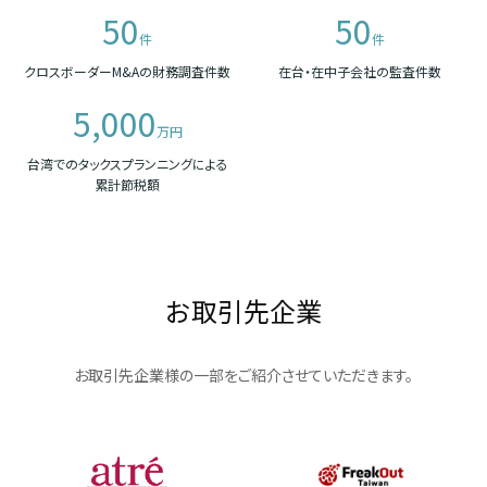
50
50
件
件
クロスボーダーM&Aの財務調査件数
在台・在中子会社の監査件数
5,000
万円
台湾でのタックスプランニングによる
累計節税額
お取引先企業
お取引先企業様の一部をご紹介させていただきます。