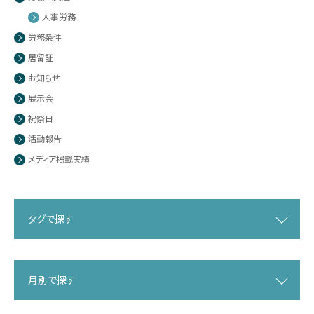
人事労務
労務条件
居留証
お知らせ
展示会
祝祭日
活動報告
メディア掲載実績
タグで探す
月別で探す