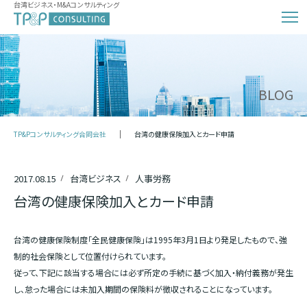
台湾ビジネス・M&Aコンサルティング
BLOG
TP&Pコンサルティング合同会社
台湾の健康保険加入とカード申請
2017.08.15
台湾ビジネス
人事労務
台湾の健康保険加入とカード申請
台湾の健康保険制度「全民健康保険」は1995年3月1日より発足したもので、強
制的社会保険として位置付けられています。
従って、下記に該当する場合には必ず所定の手続に基づく加入・納付義務が発生
し、怠った場合には未加入期間の保険料が徴収されることになっています。