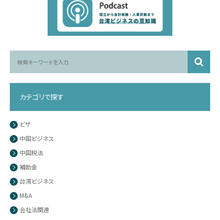
カテゴリで探す
ビザ
中国ビジネス
中国税法
補助金
台湾ビジネス
M&A
会社法関連