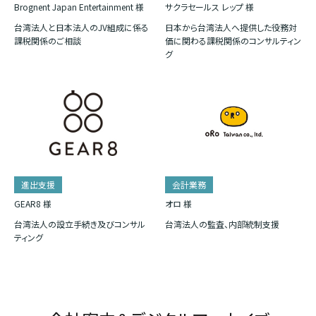
Brognent Japan Entertainment 様
サクラセールス レップ 様
台湾法人と日本法人のJV組成に係る
日本から台湾法人へ提供した役務対
課税関係のご相談
価に関わる課税関係のコンサルティン
グ
進出支援
会計業務
GEAR8 様
オロ 様
台湾法人の設立手続き及びコンサル
台湾法人の監査、内部統制支援
ティング