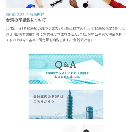
2016.12.22
税法関連
台湾の印紙税について
台湾における印紙税の課税文書及び税額は以下のとおり（印紙税法第7条）。な
お、印紙税の課税計算に営業税は含まれません。また、契約当事者で税金を折半
するのではなく各々で所定額を納税します。 ・金銭領収書：…