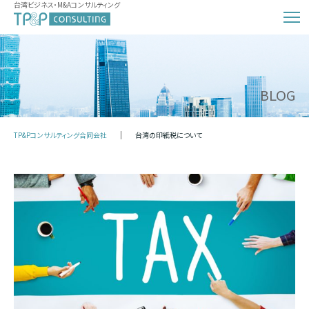
台湾ビジネス・M&Aコンサルティング
BLOG
TP&Pコンサルティング合同会社
台湾の印紙税について