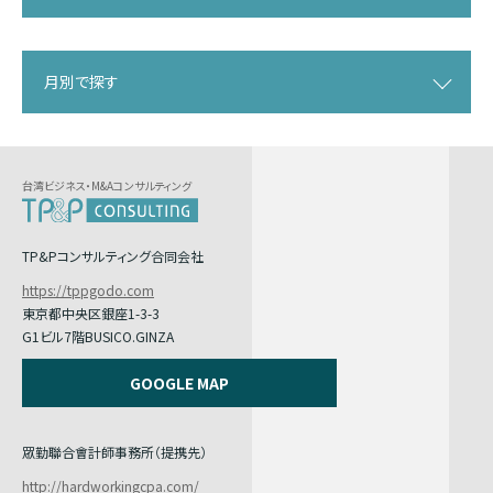
月別で探す
台湾ビジネス・M&Aコンサルティング
TP&Pコンサルティング合同会社
https://tppgodo.com
東京都中央区銀座1-3-3
G1ビル7階BUSICO.GINZA
GOOGLE MAP
眾勤聯合會計師事務所（提携先）
http://hardworkingcpa.com/