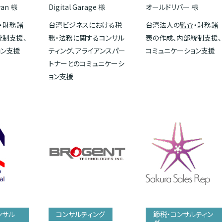
wan 様
Digital Garage 様
オールドリバー 様
・財務諸
台湾ビジネスにおける税
台湾法人の監査・財務諸
統制支援、
務・法務に関するコンサル
表の作成、内部統制支援、
ョン支援
ティング、アライアンスパー
コミュニケーション支援
トナーとのコミュニケーシ
ョン支援
ンサル
コンサルティング
節税・コンサルティン