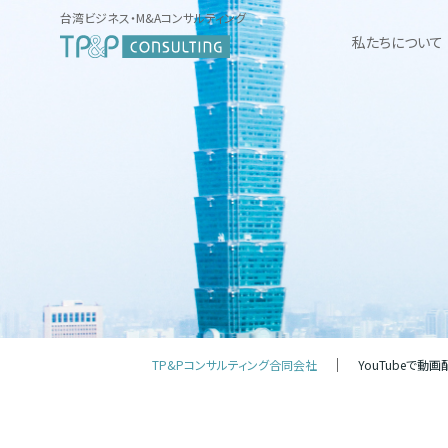
台湾ビジネス・M&Aコンサルティング
私たちについて
TP&Pコンサルティング合同会社
YouTubeで動