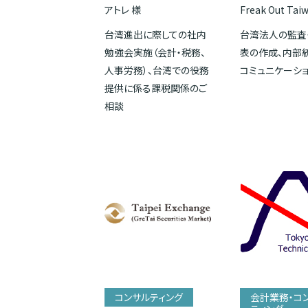
アトレ 様
Freak Out Tai
台湾進出に際しての社内
台湾法人の監査
勉強会実施（会計・税務、
表の作成、内部
人事労務）、台湾での役務
コミュニケーシ
提供に係る課税関係のご
相談
コンサルティング
会計業務・コ