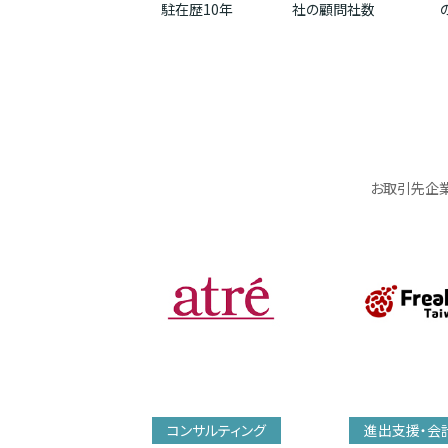
駐在歴10年
社の顧問社数
お取引先企業
コンサルティング
進出支援・会