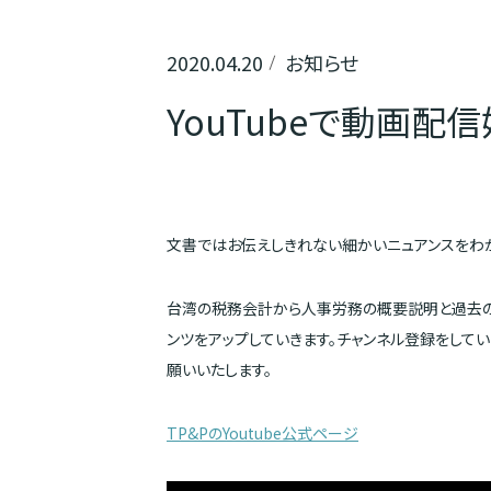
2020.04.20
お知らせ
YouTubeで動画配
文書ではお伝えしきれない細かいニュアンスをわか
台湾の税務会計から人事労務の概要説明と過去の
ンツをアップしていきます。チャンネル登録をして
願いいたします。
TP&PのYoutube公式ページ