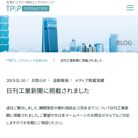
台湾ビジネス・M&Aコンサルティング
BLOG
TP&Pコンサルティング合同会社
日刊工業新聞に掲載されました
2019.01.30
お知らせ
活動報告
メディア掲載実績
日刊工業新聞に掲載されました
過日ご案内しました、期間限定の無料相談会（2月末まで）について日刊工業新
聞に掲載されました。ご要望の方は本ホームページのお問合せからでもご対応
しますのでお気軽にご相談ください。