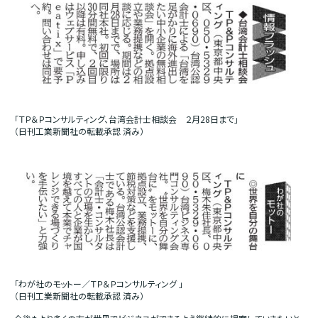
「ＴＰ＆Ｐコンサルティング、台湾会計士相談会 ２月28日まで」
（日刊工業新聞社の転載承認 済み）
「わが社のモットー／ＴＰ＆Ｐコンサルティング 」
（日刊工業新聞社の転載承認 済み）