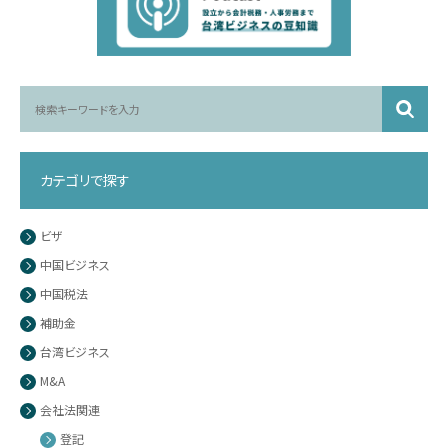
カテゴリで探す
ビザ
中国ビジネス
中国税法
補助金
台湾ビジネス
M&A
会社法関連
登記