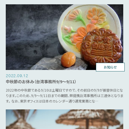
お知らせ
2022.09.12
中秋節のお休み（台湾事務所9/9～9/11）
2022年の中秋節である9/10は土曜日ですので、その前日の9/9が振替休日とな
ります。このため、9/9～9/11日までの期間、弊提携台湾事務所は三連休となりま
す。 なお、東京オフィスは日本のカレンダー通り通常業務とな…