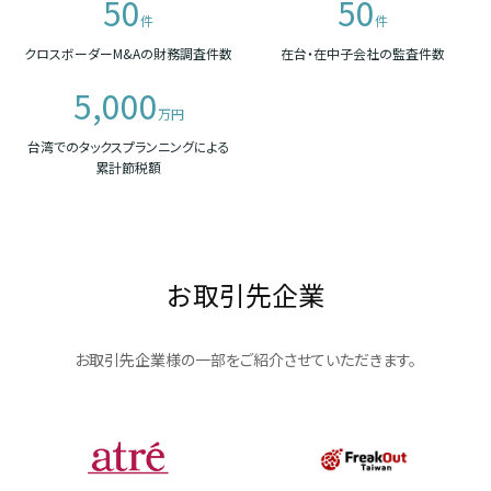
50
50
件
件
クロスボーダーM&Aの財務調査件数
在台・在中子会社の監査件数
5,000
万円
台湾でのタックスプランニングによる
累計節税額
お取引先企業
お取引先企業様の一部をご紹介させていただきます。