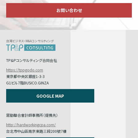
お問い合わせ
台湾ビジネス・M&Aコンサルティング
TP&Pコンサルティング合同会社
https://tppgodo.com
東京都中央区銀座1-3-3
G1ビル7階BUSICO.GINZA
GOOGLE MAP
眾勤聯合會計師事務所（提携先）
http://hardworkingcpa.com/
台北市中山區南京東路三段200號7樓