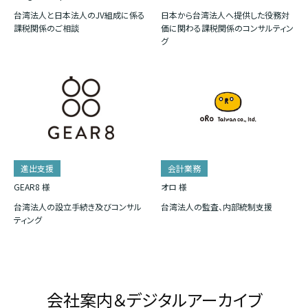
台湾法人と日本法人のJV組成に係る
日本から台湾法人へ提供した役務対
課税関係のご相談
価に関わる課税関係のコンサルティン
グ
進出支援
会計業務
GEAR8 様
オロ 様
台湾法人の設立手続き及びコンサル
台湾法人の監査、内部統制支援
ティング
会社案内＆デジタルアーカイブ