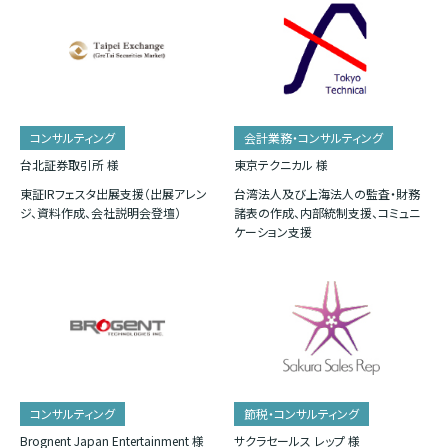
コンサルティング
会計業務・コンサルティング
台北証券取引所 様
東京テクニカル 様
東証IRフェスタ出展支援（出展アレン
台湾法人及び上海法人の監査・財務
ジ、資料作成、会社説明会登壇）
諸表の作成、内部統制支援、コミュニ
ケーション支援
コンサルティング
節税・コンサルティング
Brognent Japan Entertainment 様
サクラセールス レップ 様