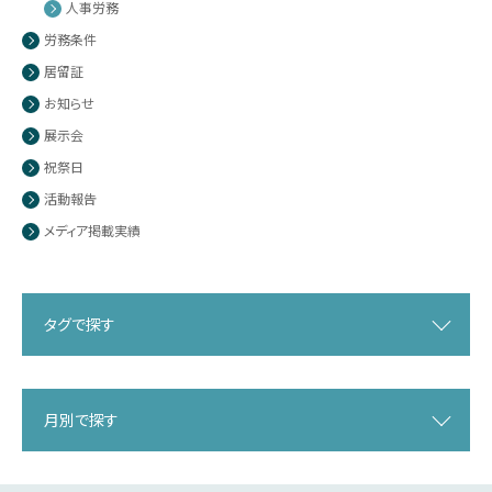
人事労務
労務条件
居留証
お知らせ
展示会
祝祭日
活動報告
メディア掲載実績
タグで探す
月別で探す