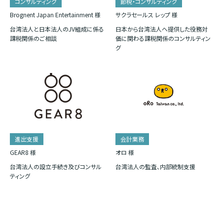
コンサルティング
節税・コンサルティング
Brognent Japan Entertainment 様
サクラセールス レップ 様
台湾法人と日本法人のJV組成に係る
日本から台湾法人へ提供した役務対
課税関係のご相談
価に関わる課税関係のコンサルティン
グ
進出支援
会計業務
GEAR8 様
オロ 様
台湾法人の設立手続き及びコンサル
台湾法人の監査、内部統制支援
ティング