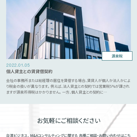
源泉税
2022.01.05
個人貸主との賃貸借契約
会社の事務所または総経理の居住を賃借する場合、賃貸人が個人か法人かによ
り税金の扱いが異なります。 例えば、法人貸主との契約では営業税5%が課され
ますが源泉所得税はかかりません。 一方、個人貸主との契約に…
お気軽にご相談ください
台湾ビジネス、 M&Aコンサルティングに関する
各種ご相談・お問い合わせはこち