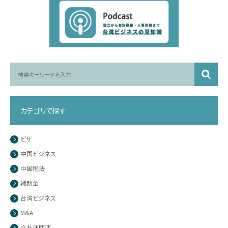
カテゴリで探す
ビザ
中国ビジネス
中国税法
補助金
台湾ビジネス
M&A
会社法関連