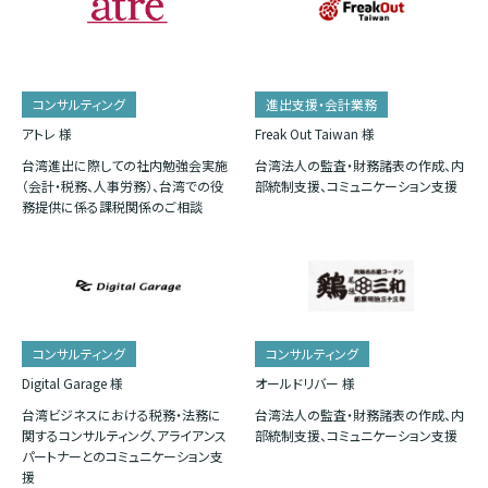
コンサルティング
進出支援・会計業務
アトレ 様
Freak Out Taiwan 様
台湾進出に際しての社内勉強会実施
台湾法人の監査・財務諸表の作成、内
（会計・税務、人事労務）、台湾での役
部統制支援、コミュニケーション支援
務提供に係る課税関係のご相談
コンサルティング
コンサルティング
Digital Garage 様
オールドリバー 様
台湾ビジネスにおける税務・法務に
台湾法人の監査・財務諸表の作成、内
関するコンサルティング、アライアンス
部統制支援、コミュニケーション支援
パートナーとのコミュニケーション支
援