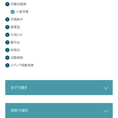
労働法関連
人事労務
労務条件
居留証
お知らせ
展示会
祝祭日
活動報告
メディア掲載実績
タグで探す
月別で探す