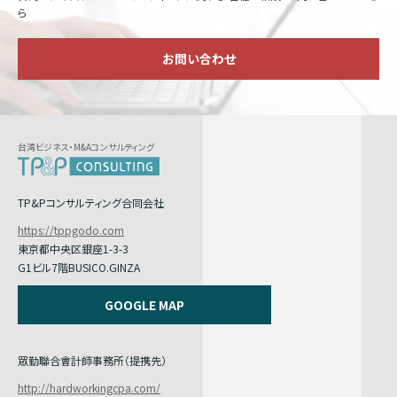
ら
お問い合わせ
台湾ビジネス・M&Aコンサルティング
TP&Pコンサルティング合同会社
https://tppgodo.com
東京都中央区銀座1-3-3
G1ビル7階BUSICO.GINZA
GOOGLE MAP
眾勤聯合會計師事務所（提携先）
http://hardworkingcpa.com/