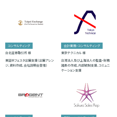
コンサルティング
会計業務・コンサルティング
台北証券取引所 様
東京テクニカル 様
東証IRフェスタ出展支援（出展アレン
台湾法人及び上海法人の監査・財務
ジ、資料作成、会社説明会登壇）
諸表の作成、内部統制支援、コミュニ
ケーション支援