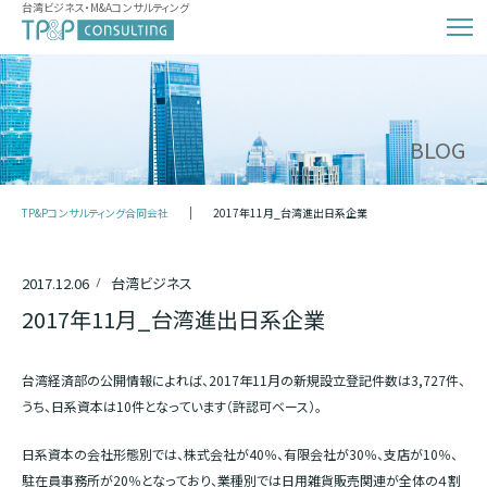
台湾ビジネス・M&Aコンサルティング
BLOG
TP&Pコンサルティング合同会社
2017年11月_台湾進出日系企業
2017.12.06
台湾ビジネス
2017年11月_台湾進出日系企業
台湾経済部の公開情報によれば、2017年11月の新規設立登記件数は3,727件、
うち、日系資本は10件となっています（許認可ベース）。
日系資本の会社形態別では、株式会社が40％、有限会社が30％、支店が10％、
駐在員事務所が20％となっており、業種別では日用雑貨販売関連が全体の４割