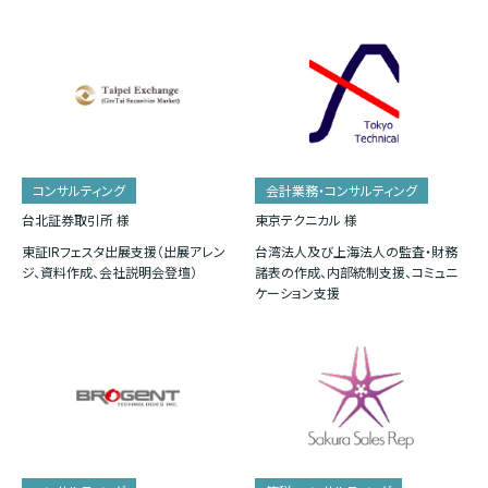
コンサルティング
会計業務・コンサルティング
台北証券取引所 様
東京テクニカル 様
東証IRフェスタ出展支援（出展アレン
台湾法人及び上海法人の監査・財務
ジ、資料作成、会社説明会登壇）
諸表の作成、内部統制支援、コミュニ
ケーション支援