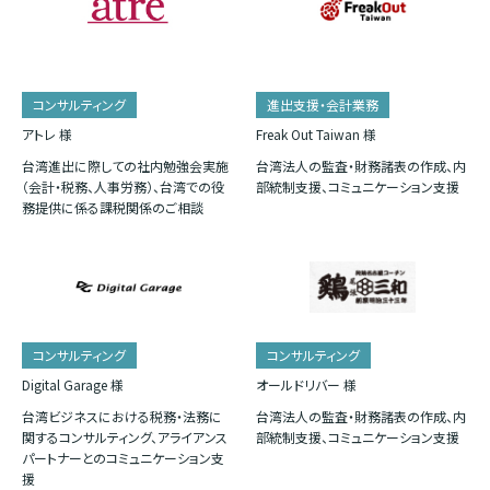
コンサルティング
進出支援・会計業務
アトレ 様
Freak Out Taiwan 様
台湾進出に際しての社内勉強会実施
台湾法人の監査・財務諸表の作成、内
（会計・税務、人事労務）、台湾での役
部統制支援、コミュニケーション支援
務提供に係る課税関係のご相談
コンサルティング
コンサルティング
Digital Garage 様
オールドリバー 様
台湾ビジネスにおける税務・法務に
台湾法人の監査・財務諸表の作成、内
関するコンサルティング、アライアンス
部統制支援、コミュニケーション支援
パートナーとのコミュニケーション支
援