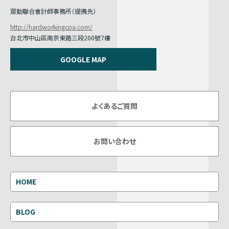
眾勤聯合會計師事務所（提携先）
http://hardworkingcpa.com/
台北市中山區南京東路三段200號7樓
GOOGLE MAP
よくあるご質問
お問い合わせ
HOME
BLOG