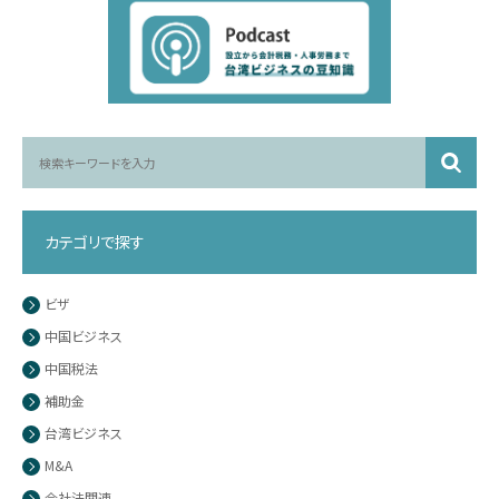
カテゴリで探す
ビザ
中国ビジネス
中国税法
補助金
台湾ビジネス
M&A
会社法関連