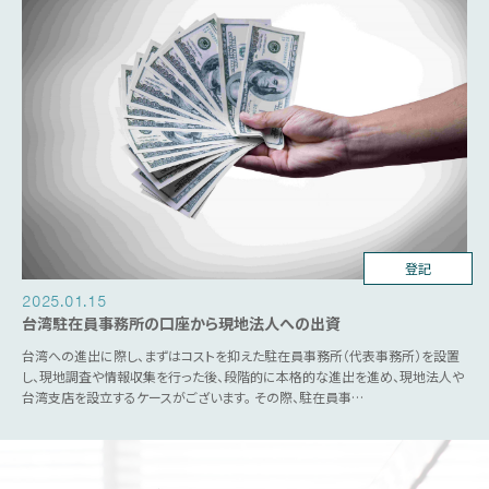
台湾ビジネス
登記
2025.01.15
台湾駐在員事務所の口座から現地法人への出資
台湾への進出に際し、まずはコストを抑えた駐在員事務所（代表事務所）を設置
し、現地調査や情報収集を行った後、段階的に本格的な進出を進め、現地法人や
台湾支店を設立するケースがございます。 その際、駐在員事…