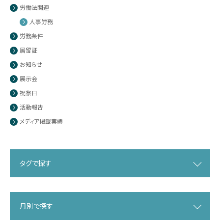
労働法関連
人事労務
労務条件
居留証
お知らせ
展示会
祝祭日
活動報告
メディア掲載実績
タグで探す
月別で探す