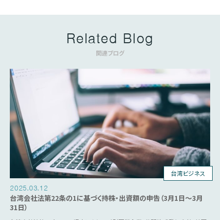
Related Blog
関連ブログ
台湾ビジネス
2025.03.12
台湾会社法第22条の1に基づく持株・出資額の申告（3月1日～3月
31日）