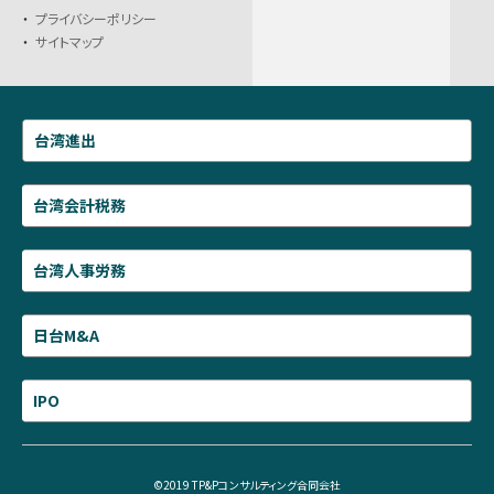
プライバシーポリシー
サイトマップ
台湾進出
台湾会計税務
台湾人事労務
日台M&A
IPO
©2019 TP&Pコンサルティング合同会社