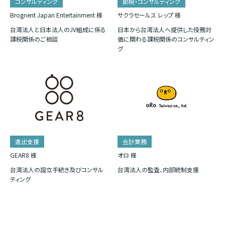
コンサルティング
節税・コンサルティング
Brognent Japan Entertainment 様
サクラセールス レップ 様
台湾法人と日本法人のJV組成に係る
日本から台湾法人へ提供した役務対
課税関係のご相談
価に関わる課税関係のコンサルティン
グ
進出支援
会計業務
GEAR8 様
オロ 様
台湾法人の設立手続き及びコンサル
台湾法人の監査、内部統制支援
ティング