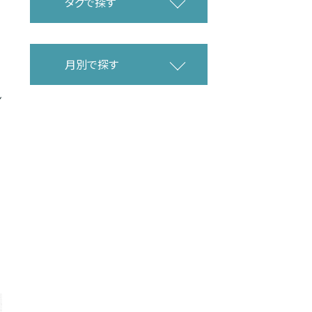
タグで探す
月別で探す
ン