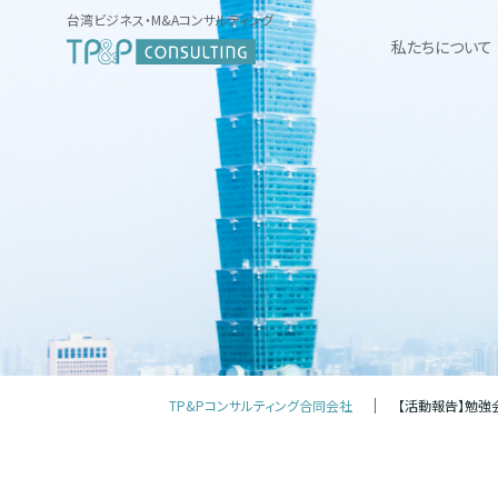
台湾ビジネス・M&Aコンサルティング
私たちについて
TP&Pコンサルティング合同会社
【活動報告】勉強