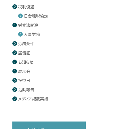
税制優遇
日台租税協定
労働法関連
人事労務
労務条件
居留証
お知らせ
展示会
祝祭日
活動報告
メディア掲載実績