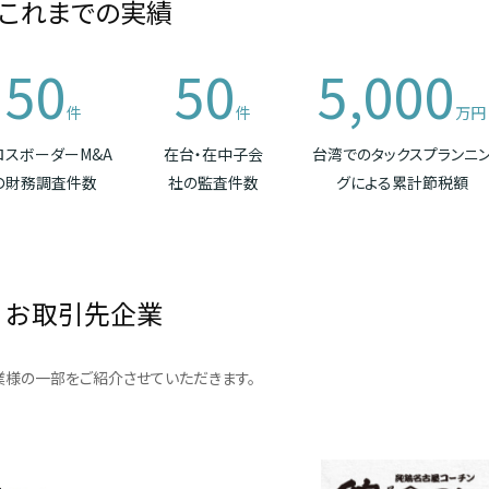
これまでの実績
50
50
5,000
件
件
万円
ロスボーダーM&A
在台・在中子会
台湾でのタックスプランニ
の財務調査件数
社の監査件数
グによる累計節税額
お取引先企業
様の一部をご紹介させていただきます。