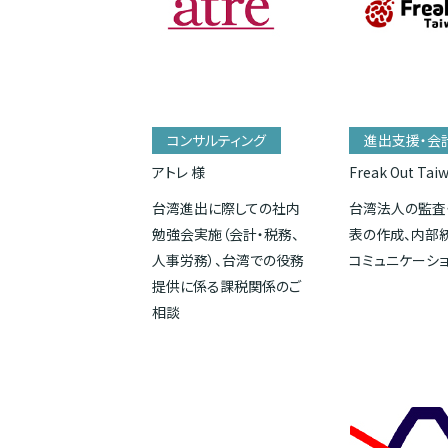
コンサルティング
進出支援・会
アトレ 様
Freak Out Tai
台湾進出に際しての社内
台湾法人の監査
勉強会実施（会計・税務、
表の作成、内部
人事労務）、台湾での役務
コミュニケーシ
提供に係る課税関係のご
相談