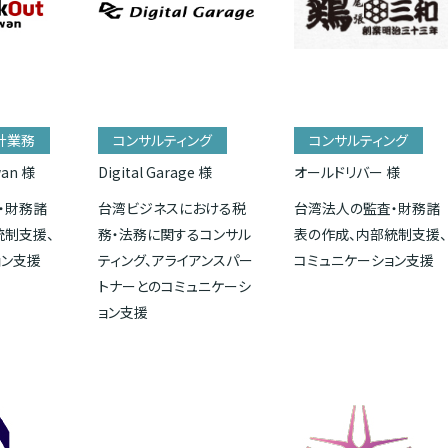
計業務
コンサルティング
コンサルティング
wan 様
Digital Garage 様
オールドリバー 様
・財務諸
台湾ビジネスにおける税
台湾法人の監査・財務諸
統制支援、
務・法務に関するコンサル
表の作成、内部統制支援、
ョン支援
ティング、アライアンスパー
コミュニケーション支援
トナーとのコミュニケーシ
ョン支援