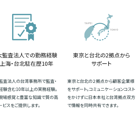
大監査法人での勤務経験
東京と台北の2拠点から
上海・台北駐在歴10年
サポート
監査法人の台湾事務所で監査・
東京と台北の２拠点から顧客企業様
経験含む10年以上の実務経験。
をサポート。コミュニケーションコスト
現場感覚と豊富な知識で質の高
をかけずに日本本社と台湾拠点双方
ービスをご提供します。
で情報を同時共有できます。