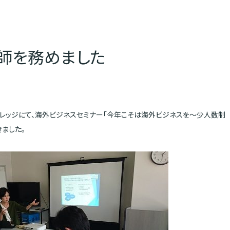
師を務めました
ィカレッジにて、海外ビジネスセミナー「今年こそは海外ビジネスを～少人数制
ました。