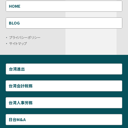
HOME
BLOG
プライバシーポリシー
サイトマップ
台湾進出
台湾会計税務
台湾人事労務
日台M&A