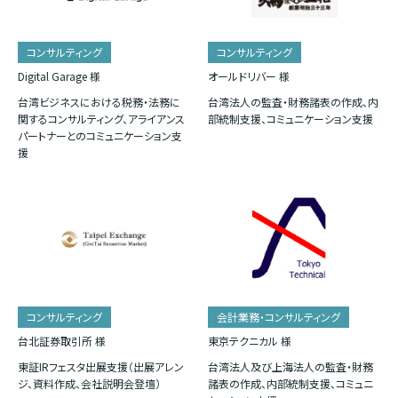
コンサルティング
コンサルティング
Digital Garage 様
オールドリバー 様
台湾ビジネスにおける税務・法務に
台湾法人の監査・財務諸表の作成、内
関するコンサルティング、アライアンス
部統制支援、コミュニケーション支援
パートナーとのコミュニケーション支
援
コンサルティング
会計業務・コンサルティング
台北証券取引所 様
東京テクニカル 様
東証IRフェスタ出展支援（出展アレン
台湾法人及び上海法人の監査・財務
ジ、資料作成、会社説明会登壇）
諸表の作成、内部統制支援、コミュニ