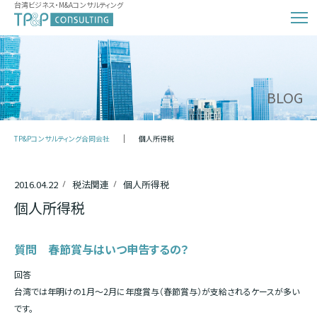
台湾ビジネス・M&Aコンサルティング
BLOG
TP&Pコンサルティング合同会社
個人所得税
2016.04.22
税法関連
個人所得税
個人所得税
質問 春節賞与はいつ申告するの？
回答
台湾では年明けの1月～2月に年度賞与（春節賞与）が支給されるケースが多い
です。