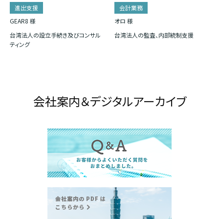
進出支援
会計業務
GEAR8 様
オロ 様
台湾法人の設立手続き及びコンサル
台湾法人の監査、内部統制支援
ティング
会社案内＆デジタルアーカイブ