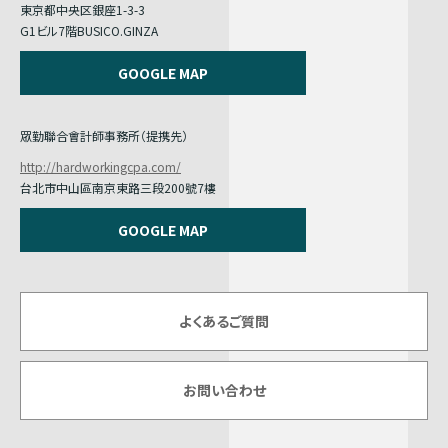
東京都中央区銀座1-3-3
G1ビル7階BUSICO.GINZA
GOOGLE MAP
眾勤聯合會計師事務所（提携先）
http://hardworkingcpa.com/
台北市中山區南京東路三段200號7樓
GOOGLE MAP
よくあるご質問
お問い合わせ