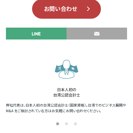
お問い合わせ
日本人初の
台湾公認会計士
か
弊社代表は、日本人初の台湾公認会計士（国家資格）。台湾でのビジネス展開や
四
M&A をご検討されている方はお気軽にお問い合わせください。
場