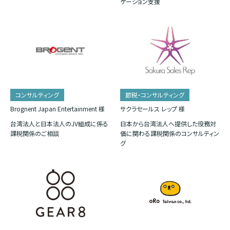
ケーション支援
コンサルティング
節税・コンサルティング
Brognent Japan Entertainment 様
サクラセールス レップ 様
台湾法人と日本法人のJV組成に係る
日本から台湾法人へ提供した役務対
課税関係のご相談
価に関わる課税関係のコンサルティン
グ