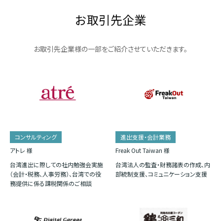
お取引先企業
お取引先企業様の一部をご紹介させていただきます。
コンサルティング
進出支援・会計業務
アトレ 様
Freak Out Taiwan 様
台湾進出に際しての社内勉強会実施
台湾法人の監査・財務諸表の作成、内
（会計・税務、人事労務）、台湾での役
部統制支援、コミュニケーション支援
務提供に係る課税関係のご相談