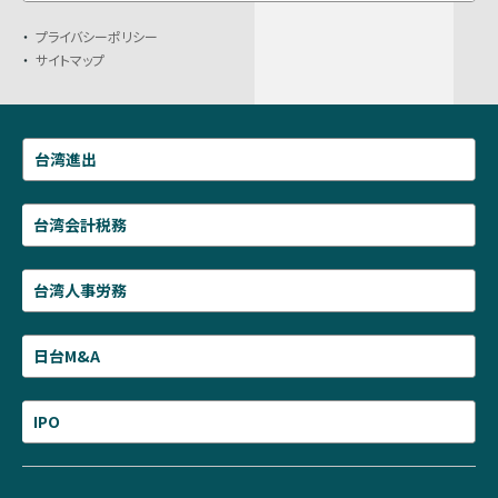
プライバシーポリシー
サイトマップ
台湾進出
台湾会計税務
台湾人事労務
日台M&A
IPO