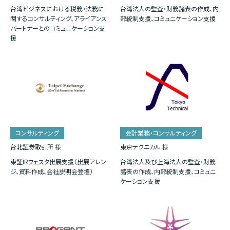
台湾ビジネスにおける税務・法務に
台湾法人の監査・財務諸表の作成、内
関するコンサルティング、アライアンス
部統制支援、コミュニケーション支援
パートナーとのコミュニケーション支
援
コンサルティング
会計業務・コンサルティング
台北証券取引所 様
東京テクニカル 様
東証IRフェスタ出展支援（出展アレン
台湾法人及び上海法人の監査・財務
ジ、資料作成、会社説明会登壇）
諸表の作成、内部統制支援、コミュニ
ケーション支援