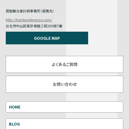
眾勤聯合會計師事務所（提携先）
http://hardworkingcpa.com/
台北市中山區南京東路三段200號7樓
GOOGLE MAP
よくあるご質問
お問い合わせ
HOME
BLOG