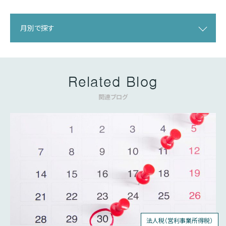
月別で探す
Related Blog
関連ブログ
法人税（営利事業所得税）
個人所得税