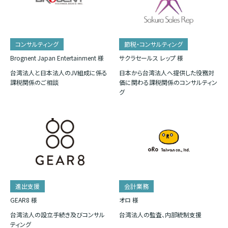
コンサルティング
節税・コンサルティング
Brognent Japan Entertainment 様
サクラセールス レップ 様
台湾法人と日本法人のJV組成に係る
日本から台湾法人へ提供した役務対
課税関係のご相談
価に関わる課税関係のコンサルティン
グ
進出支援
会計業務
GEAR8 様
オロ 様
台湾法人の設立手続き及びコンサル
台湾法人の監査、内部統制支援
ティング