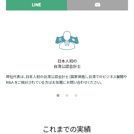
日本人初の
台湾公認会計士
か
弊社代表は、日本人初の台湾公認会計士（国家資格）。台湾でのビジネス展開や
四
M&A をご検討されている方はお気軽にお問い合わせください。
場
これまでの実績