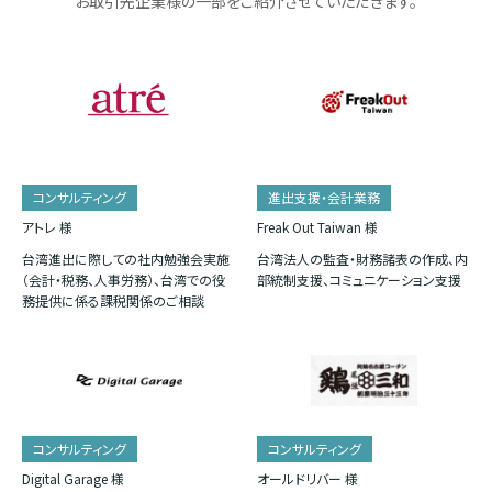
お取引先企業様の一部をご紹介させていただきます。
コンサルティング
進出支援・会計業務
アトレ 様
Freak Out Taiwan 様
台湾進出に際しての社内勉強会実施
台湾法人の監査・財務諸表の作成、内
（会計・税務、人事労務）、台湾での役
部統制支援、コミュニケーション支援
務提供に係る課税関係のご相談
コンサルティング
コンサルティング
Digital Garage 様
オールドリバー 様