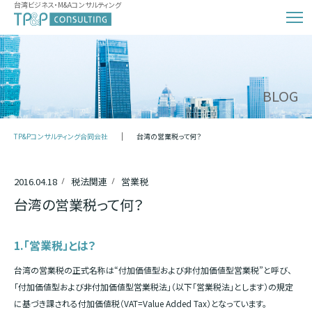
台湾ビジネス・M&Aコンサルティング
BLOG
TP&Pコンサルティング合同会社
台湾の営業税って何？
2016.04.18
税法関連
営業税
台湾の営業税って何？
1.「営業税」とは？
台湾の営業税の正式名称は“付加価値型および非付加価値型営業税”と呼び、
「付加価値型および非付加価値型営業税法」（以下「営業税法」とします）の規定
に基づき課される付加価値税（VAT=Value Added Tax）となっています。