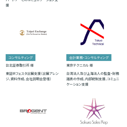
援
コンサルティング
会計業務・コンサルティング
台北証券取引所 様
東京テクニカル 様
東証IRフェスタ出展支援（出展アレン
台湾法人及び上海法人の監査・財務
ジ、資料作成、会社説明会登壇）
諸表の作成、内部統制支援、コミュニ
ケーション支援