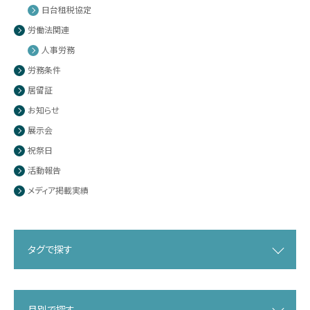
日台租税協定
労働法関連
人事労務
労務条件
居留証
お知らせ
展示会
祝祭日
活動報告
メディア掲載実績
タグで探す
月別で探す