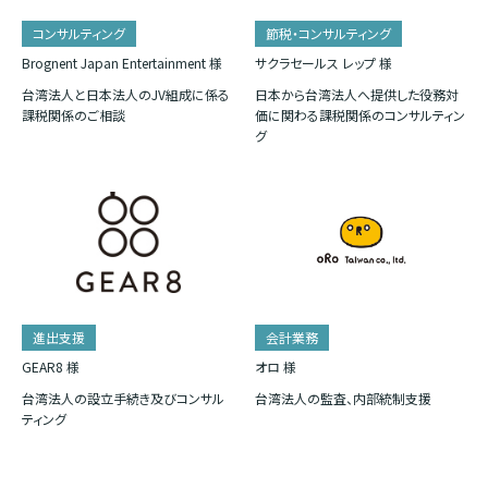
コンサルティング
節税・コンサルティング
Brognent Japan Entertainment 様
サクラセールス レップ 様
台湾法人と日本法人のJV組成に係る
日本から台湾法人へ提供した役務対
課税関係のご相談
価に関わる課税関係のコンサルティン
グ
進出支援
会計業務
GEAR8 様
オロ 様
台湾法人の設立手続き及びコンサル
台湾法人の監査、内部統制支援
ティング