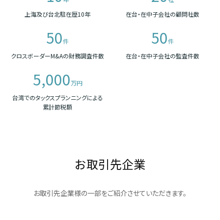
上海及び台北駐在歴10年
在台・在中子会社の顧問社数
50
50
件
件
クロスボーダーM&Aの財務調査件数
在台・在中子会社の監査件数
5,000
万円
台湾でのタックスプランニングによる
累計節税額
お取引先企業
お取引先企業様の一部をご紹介させていただきます。