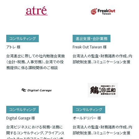
コンサルティング
進出支援・会計業務
アトレ 様
Freak Out Taiwan 様
台湾進出に際しての社内勉強会実施
台湾法人の監査・財務諸表の作成、内
（会計・税務、人事労務）、台湾での役
部統制支援、コミュニケーション支援
務提供に係る課税関係のご相談
コンサルティング
コンサルティング
Digital Garage 様
オールドリバー 様
台湾ビジネスにおける税務・法務に
台湾法人の監査・財務諸表の作成、内
関するコンサルティング、アライアンス
部統制支援、コミュニケーション支援
パートナーとのコミュニケーション支