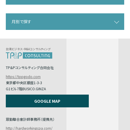
月別で探す
台湾ビジネス・M&Aコンサルティング
TP&Pコンサルティング合同会社
https://tppgodo.com
東京都中央区銀座1-3-3
G1ビル7階BUSICO.GINZA
GOOGLE MAP
眾勤聯合會計師事務所（提携先）
http://hardworkingcpa.com/