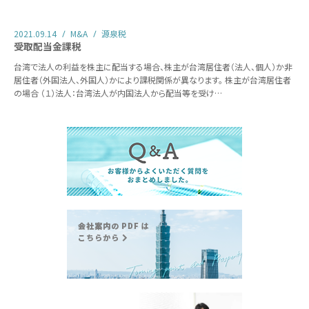
2021.09.14
M&A
源泉税
受取配当金課税
台湾で法人の利益を株主に配当する場合、株主が台湾居住者（法人、個人）か非
居住者（外国法人、外国人）かにより課税関係が異なります。 株主が台湾居住者
の場合 （１）法人：台湾法人が内国法人から配当等を受け…