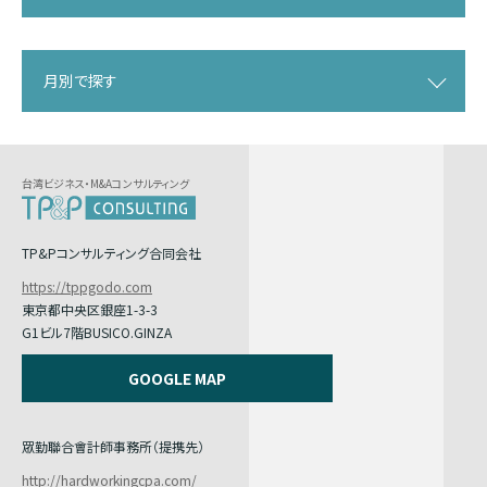
月別で探す
台湾ビジネス・M&Aコンサルティング
TP&Pコンサルティング合同会社
https://tppgodo.com
東京都中央区銀座1-3-3
G1ビル7階BUSICO.GINZA
GOOGLE MAP
眾勤聯合會計師事務所（提携先）
http://hardworkingcpa.com/