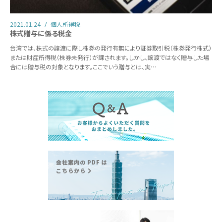
2021.01.24
個人所得税
株式贈与に係る税金
台湾では、株式の譲渡に際し株券の発行有無により証券取引税（株券発行株式）
または財産所得税（株券未発行）が課されます。しかし、譲渡ではなく贈与した場
合には贈与税の対象となります。ここでいう贈与とは、実…