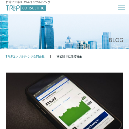
台湾ビジネス・M&Aコンサルティング
BLOG
TP&Pコンサルティング合同会社
株式贈与に係る税金