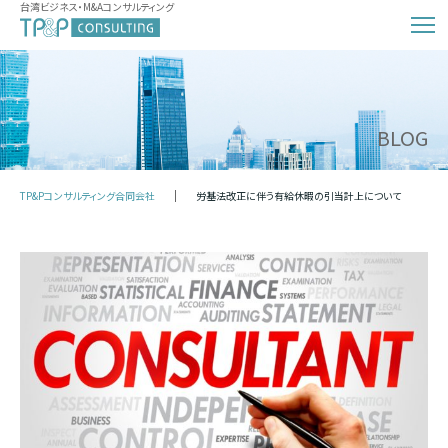
台湾ビジネス・M&Aコンサルティング
BLOG
TP&Pコンサルティング合同会社
労基法改正に伴う有給休暇の引当計上について