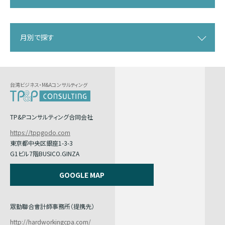
月別で探す
台湾ビジネス・M&Aコンサルティング
TP&Pコンサルティング合同会社
https://tppgodo.com
東京都中央区銀座1-3-3
G1ビル7階BUSICO.GINZA
GOOGLE MAP
眾勤聯合會計師事務所（提携先）
http://hardworkingcpa.com/