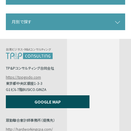
月別で探す
台湾ビジネス・M&Aコンサルティング
TP&Pコンサルティング合同会社
https://tppgodo.com
東京都中央区銀座1-3-3
G1ビル7階BUSICO.GINZA
GOOGLE MAP
眾勤聯合會計師事務所（提携先）
http://hardworkingcpa.com/