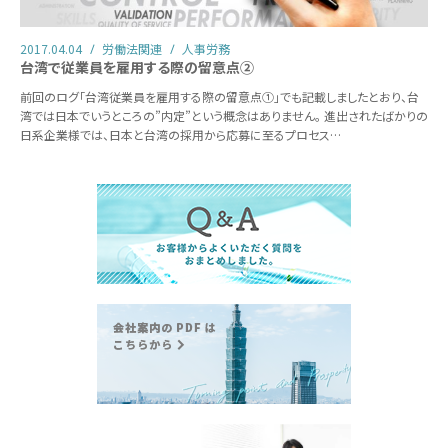
2017.04.04
労働法関連
人事労務
台湾で従業員を雇用する際の留意点②
前回のログ「台湾従業員を雇用する際の留意点①」でも記載しましたとおり、台
湾では日本でいうところの”内定”という概念はありません。 進出されたばかりの
日系企業様では、日本と台湾の採用から応募に至るプロセス…