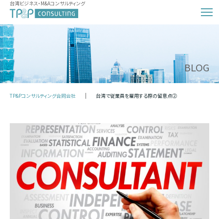
台湾ビジネス・M&Aコンサルティング
BLOG
TP&Pコンサルティング合同会社
台湾で従業員を雇用する際の留意点②