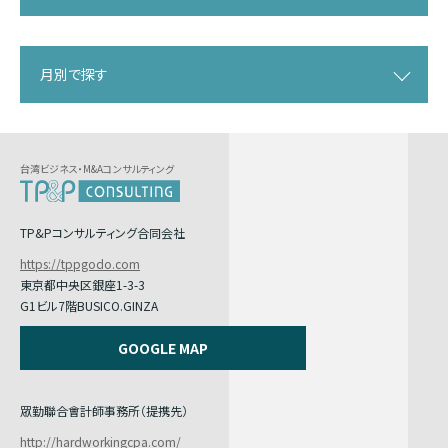
月別で探す
台湾ビジネス・M&Aコンサルティング
TP&Pコンサルティング合同会社
https://tppgodo.com
東京都中央区銀座1-3-3
G1ビル7階BUSICO.GINZA
GOOGLE MAP
眾勤聯合會計師事務所（提携先）
http://hardworkingcpa.com/