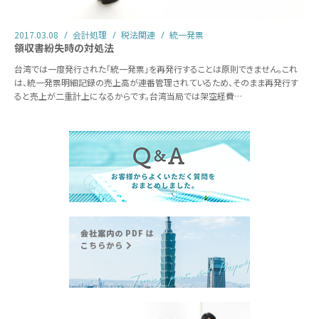
2017.03.08
会計処理
税法関連
統一発票
領収書紛失時の対処法
台湾では一度発行された「統一発票」を再発行することは原則できません。これ
は、統一発票明細記録の売上高が連番管理されているため、そのまま再発行す
ると売上が二重計上になるからです。台湾当局では架空経費…