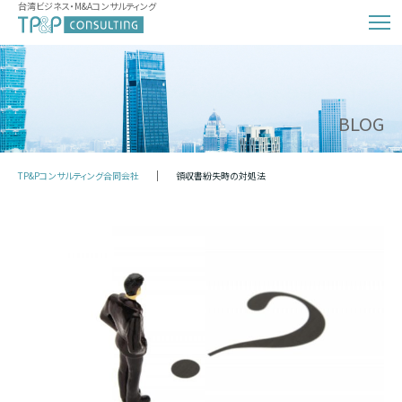
台湾ビジネス・M&Aコンサルティング
BLOG
TP&Pコンサルティング合同会社
領収書紛失時の対処法