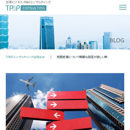
台湾ビジネス・M&Aコンサルティング
BLOG
TP&Pコンサルティング合同会社
税務処理について明確な回答が欲しい時