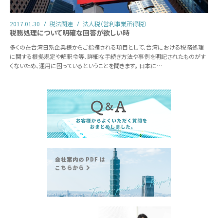
2017.01.30
税法関連
法人税（営利事業所得税）
税務処理について明確な回答が欲しい時
多くの在台湾日系企業様からご指摘される項目として、台湾における税務処理
に関する根拠規定や解釈令等、詳細な手続き方法や事例を明記されたものがす
くないため、運用に困っているということを聞きます。 日本に…