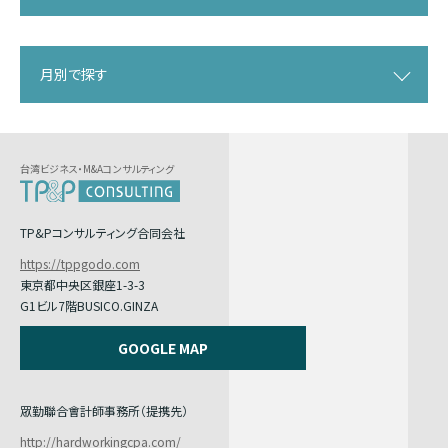
月別で探す
台湾ビジネス・M&Aコンサルティング
TP&Pコンサルティング合同会社
https://tppgodo.com
東京都中央区銀座1-3-3
G1ビル7階BUSICO.GINZA
GOOGLE MAP
眾勤聯合會計師事務所（提携先）
http://hardworkingcpa.com/