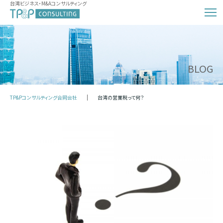
台湾ビジネス・M&Aコンサルティング
BLOG
TP&Pコンサルティング合同会社
台湾の営業税って何？