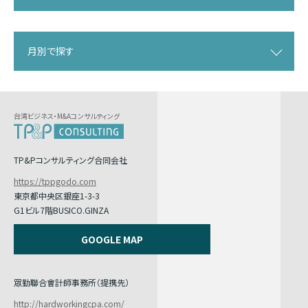
月別で探す
台湾ビジネス・M&Aコンサルティング
TP&Pコンサルティング合同会社
https://tppgodo.com
東京都中央区銀座1-3-3
G1ビル7階BUSICO.GINZA
GOOGLE MAP
眾勤聯合會計師事務所（提携先）
http://hardworkingcpa.com/