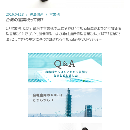
2016.04.18
税法関連
営業税
台湾の営業税って何？
1.「営業税」とは？ 台湾の営業税の正式名称は“付加価値型および非付加価値
型営業税”と呼び、「付加価値型および非付加価値型営業税法」（以下「営業税
法」とします）の規定に基づき課される付加価値税（VAT=Value …