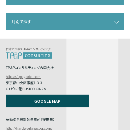
月別で探す
台湾ビジネス・M&Aコンサルティング
TP&Pコンサルティング合同会社
https://tppgodo.com
東京都中央区銀座1-3-3
G1ビル7階BUSICO.GINZA
GOOGLE MAP
眾勤聯合會計師事務所（提携先）
http://hardworkingcpa.com/