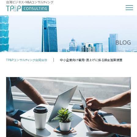
台湾ビジネス・M&Aコンサルティング
BLOG
TP&Pコンサルティング合同会社
中小企業向け雇用・賃上げに係る損金加算措置