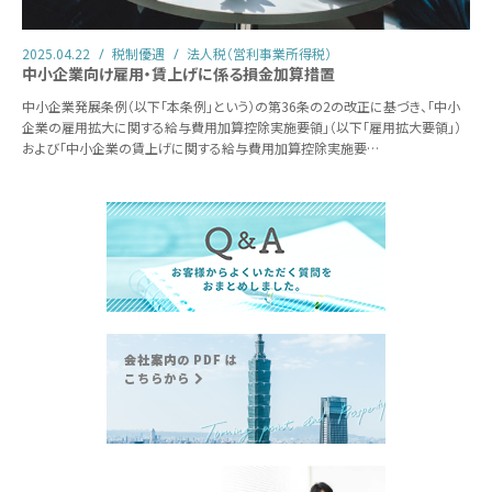
2025.04.22
税制優遇
法人税（営利事業所得税）
中小企業向け雇用・賃上げに係る損金加算措置
中小企業発展条例（以下「本条例」という）の第36条の2の改正に基づき、「中小
企業の雇用拡大に関する給与費用加算控除実施要領」（以下「雇用拡大要領」）
および「中小企業の賃上げに関する給与費用加算控除実施要…