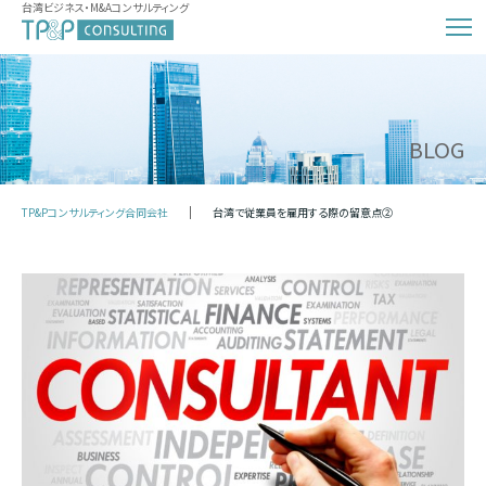
台湾ビジネス・M&Aコンサルティング
BLOG
TP&Pコンサルティング合同会社
台湾で従業員を雇用する際の留意点②