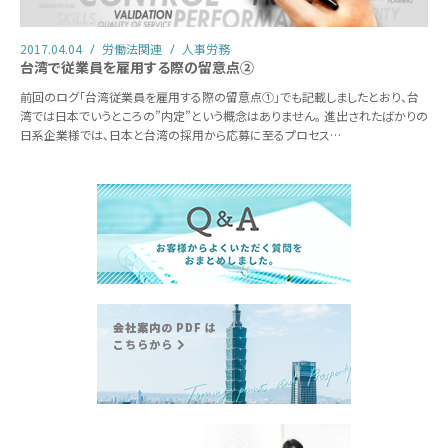
2017.04.04
労働法関連
人事労務
台湾で従業員を雇用する際の留意点②
前回のログ「台湾従業員を雇用する際の留意点①」でも記載しましたとおり、台
湾では日本でいうところの”内定”という概念はありません。 進出されたばかりの
日系企業様では、日本と台湾の採用から応募に至るプロセス…