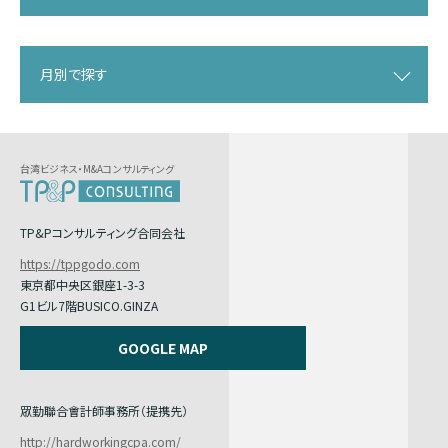
月別で探す
台湾ビジネス・M&Aコンサルティング
TP&Pコンサルティング合同会社
https://tppgodo.com
東京都中央区銀座1-3-3
G1ビル7階BUSICO.GINZA
GOOGLE MAP
眾勤聯合會計師事務所（提携先）
http://hardworkingcpa.com/