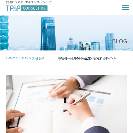
台湾ビジネス・M&Aコンサルティング
BLOG
TP&Pコンサルティング合同会社
相続税～台湾の日系企業が留意するポイント