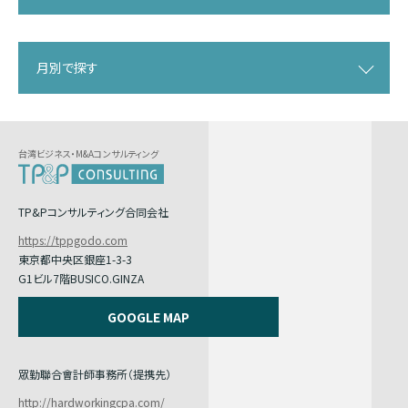
月別で探す
台湾ビジネス・M&Aコンサルティング
TP&Pコンサルティング合同会社
https://tppgodo.com
東京都中央区銀座1-3-3
G1ビル7階BUSICO.GINZA
GOOGLE MAP
眾勤聯合會計師事務所（提携先）
http://hardworkingcpa.com/