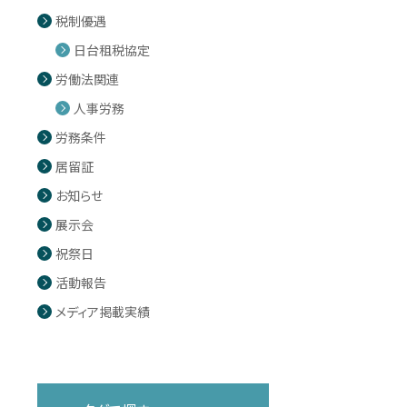
税制優遇
日台租税協定
労働法関連
人事労務
労務条件
居留証
お知らせ
展示会
祝祭日
活動報告
メディア掲載実績