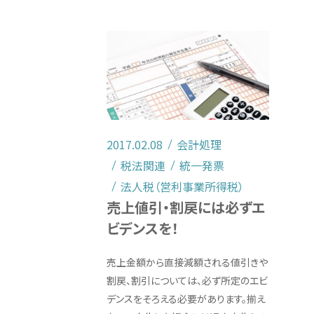
2017.02.08
会計処理
税法関連
統一発票
法人税（営利事業所得税）
売上値引・割戻には必ずエ
ビデンスを！
売上金額から直接減額される値引きや
割戻、割引については、必ず所定のエビ
デンスをそろえる必要があります。揃え