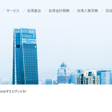
サービス
台湾進出
台湾会計税務
台湾人事労務
日台
は必ずエビデンスを！