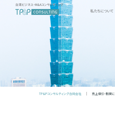
台湾ビジネス・M&Aコンサルティング
私たちについて
TP&Pコンサルティング合同会社
売上値引・割戻に