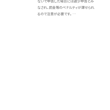
ないで申告した場合には過少申告とみ
なされ、罰金等のペナルティが課せられ
るので注意が必要です。 …