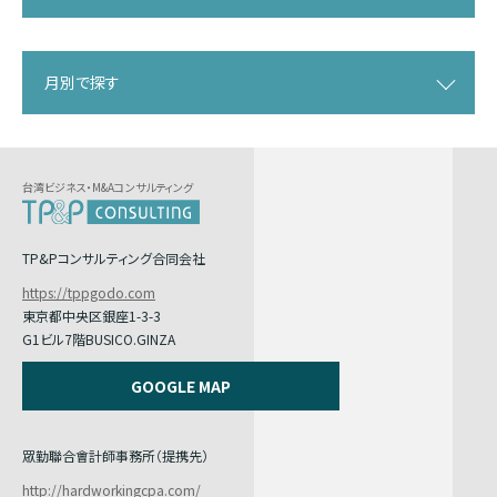
月別で探す
台湾ビジネス・M&Aコンサルティング
TP&Pコンサルティング合同会社
https://tppgodo.com
東京都中央区銀座1-3-3
G1ビル7階BUSICO.GINZA
GOOGLE MAP
眾勤聯合會計師事務所（提携先）
http://hardworkingcpa.com/