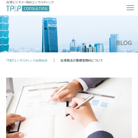
台湾ビジネス・M&Aコンサルティング
BLOG
TP&Pコンサルティング合同会社
台湾現法の商標使用料について