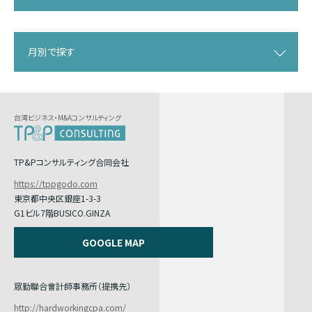
月別で探す
台湾ビジネス・M&Aコンサルティング
TP&Pコンサルティング合同会社
https://tppgodo.com
東京都中央区銀座1-3-3
G1ビル7階BUSICO.GINZA
GOOGLE MAP
眾勤聯合會計師事務所（提携先）
http://hardworkingcpa.com/