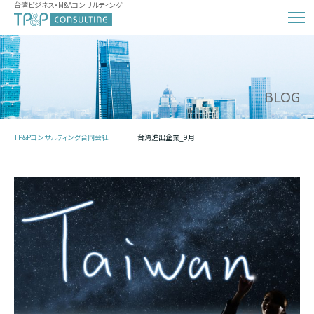
台湾ビジネス・M&Aコンサルティング
BLOG
TP&Pコンサルティング合同会社
台湾進出企業_9月