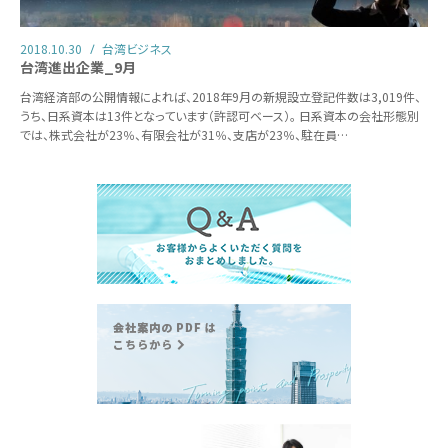
2018.10.30
台湾ビジネス
台湾進出企業_9月
台湾経済部の公開情報によれば、2018年9月の新規設立登記件数は3,019件、
うち、日系資本は13件となっています（許認可ベース）。 日系資本の会社形態別
では、株式会社が23％、有限会社が31％、支店が23％、駐在員…