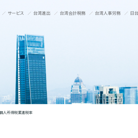
サービス
台湾進出
台湾会計税務
台湾人事労務
日台
湾個人所得税累進税率