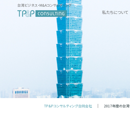
台湾ビジネス・M&Aコンサルティング
私たちについて
TP&Pコンサルティング合同会社
2017年度の台