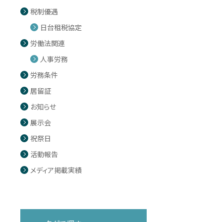
税制優遇
日台租税協定
労働法関連
人事労務
労務条件
居留証
お知らせ
展示会
祝祭日
活動報告
メディア掲載実績