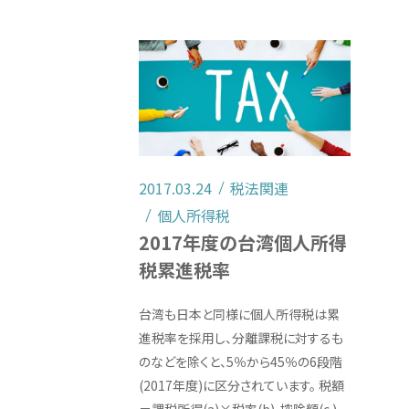
2017.03.24
税法関連
個人所得税
2017年度の台湾個人所得
税累進税率
台湾も日本と同様に個人所得税は累
進税率を採用し、分離課税に対するも
のなどを除くと、5％から45％の6段階
(2017年度)に区分されています。 税額