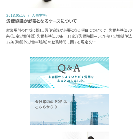
2018.05.16
人事労務
労使協議が必要となるケースについて
就業規則の作成に際し、労使協議が必要となる項目については、 労働基準法30
条（法定労働時間） 労働基準法30条－1（変形労働時間＝シフト制） 労働基準法
32条（時間外労働＝残業）の勤務時間に関する規定 労…