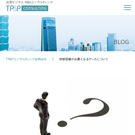
台湾ビジネス・M&Aコンサルティング
BLOG
TP&Pコンサルティング合同会社
労使協議が必要となるケースについて