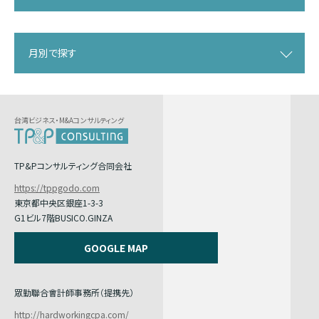
月別で探す
台湾ビジネス・M&Aコンサルティング
TP&Pコンサルティング合同会社
https://tppgodo.com
東京都中央区銀座1-3-3
G1ビル7階BUSICO.GINZA
GOOGLE MAP
眾勤聯合會計師事務所（提携先）
http://hardworkingcpa.com/