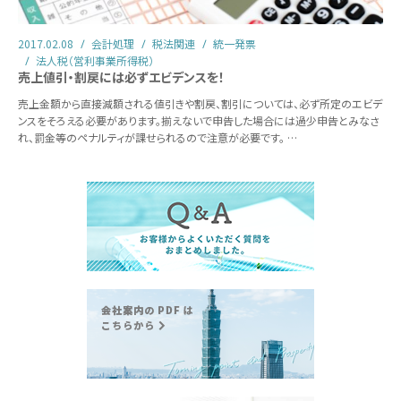
2017.02.08
会計処理
税法関連
統一発票
法人税（営利事業所得税）
売上値引・割戻には必ずエビデンスを！
売上金額から直接減額される値引きや割戻、割引については、必ず所定のエビデ
ンスをそろえる必要があります。揃えないで申告した場合には過少申告とみなさ
れ、罰金等のペナルティが課せられるので注意が必要です。 …