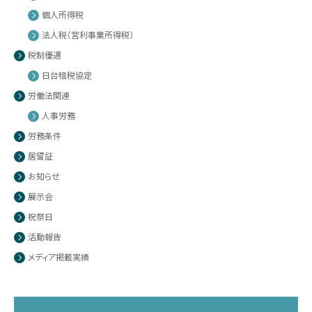
個人所得税
法人税（営利事業所得税）
税制優遇
日台租税協定
労働法関連
人事労務
労務条件
居留証
お知らせ
展示会
祝祭日
活動報告
メディア掲載実績