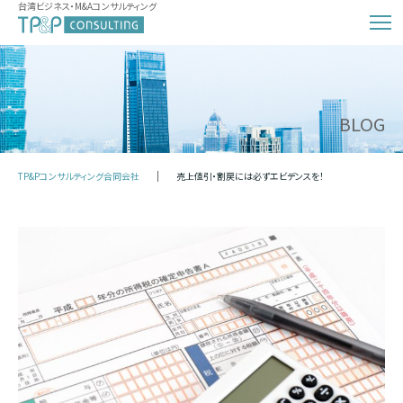
台湾ビジネス・M&Aコンサルティング
BLOG
TP&Pコンサルティング合同会社
売上値引・割戻には必ずエビデンスを！