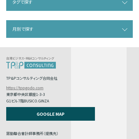
タグで探す
月別で探す
台湾ビジネス・M&Aコンサルティング
TP&Pコンサルティング合同会社
https://tppgodo.com
東京都中央区銀座1-3-3
G1ビル7階BUSICO.GINZA
GOOGLE MAP
眾勤聯合會計師事務所（提携先）