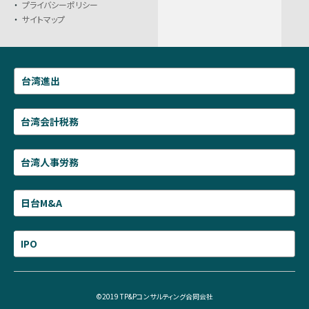
プライバシーポリシー
サイトマップ
台湾進出
台湾会計税務
台湾人事労務
日台M&A
IPO
©2019 TP&Pコンサルティング合同会社