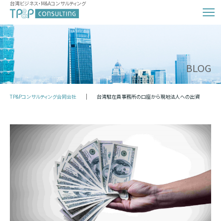
台湾ビジネス・M&Aコンサルティング
BLOG
TP&Pコンサルティング合同会社
台湾駐在員事務所の口座から現地法人への出資