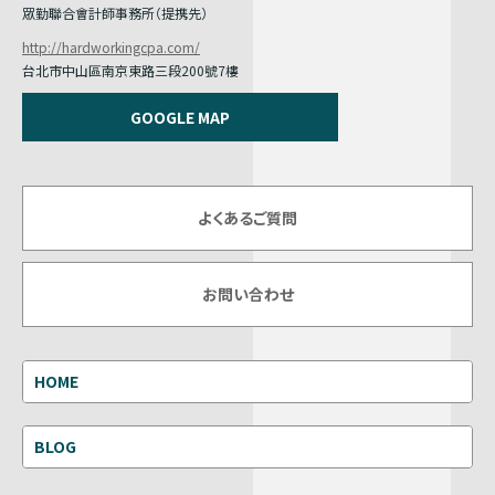
眾勤聯合會計師事務所（提携先）
http://hardworkingcpa.com/
台北市中山區南京東路三段200號7樓
GOOGLE MAP
よくあるご質問
お問い合わせ
HOME
BLOG