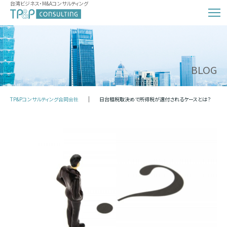
台湾ビジネス・M&Aコンサルティング
BLOG
TP&Pコンサルティング合同会社
日台租税取決めで所得税が還付されるケースとは？