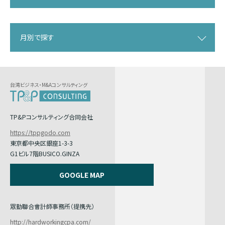
月別で探す
台湾ビジネス・M&Aコンサルティング
TP&Pコンサルティング合同会社
https://tppgodo.com
東京都中央区銀座1-3-3
G1ビル7階BUSICO.GINZA
GOOGLE MAP
眾勤聯合會計師事務所（提携先）
http://hardworkingcpa.com/