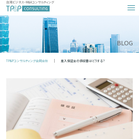
台湾ビジネス・M&Aコンサルティング
BLOG
TP&Pコンサルティング合同会社
差入保証金の領収書はどうする？