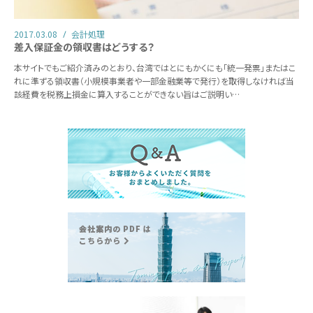
2017.03.08
会計処理
差入保証金の領収書はどうする？
本サイトでもご紹介済みのとおり、台湾ではとにもかくにも「統一発票」またはこ
れに準ずる領収書（小規模事業者や一部金融業等で発行）を取得しなければ当
該経費を税務上損金に算入することができない旨はご説明い…