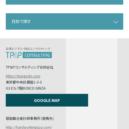
月別で探す
台湾ビジネス・M&Aコンサルティング
TP&Pコンサルティング合同会社
https://tppgodo.com
東京都中央区銀座1-3-3
G1ビル7階BUSICO.GINZA
GOOGLE MAP
眾勤聯合會計師事務所（提携先）
http://hardworkingcpa.com/