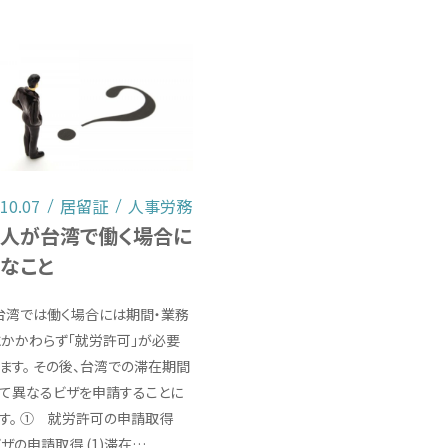
.10.07
居留証
人事労務
人が台湾で働く場合に
なこと
台湾では働く場合には期間・業務
かかわらず「就労許可」が必要
ます。 その後、台湾での滞在期間
て異なるビザを申請することに
す。 ① 就労許可の申請取得
ザの申請取得 (1)滞在…