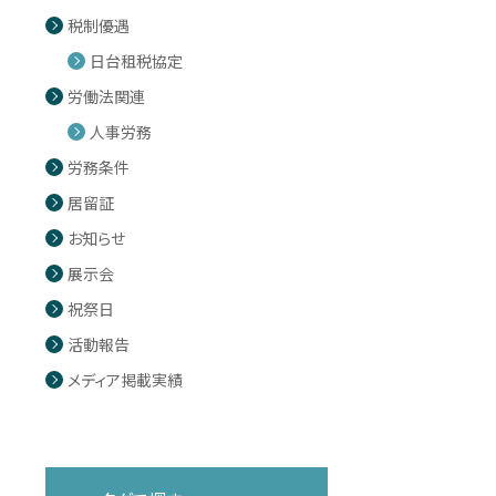
税制優遇
日台租税協定
労働法関連
人事労務
労務条件
居留証
お知らせ
展示会
祝祭日
活動報告
メディア掲載実績