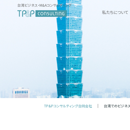
台湾ビジネス・M&Aコンサルティング
私たちについて
TP&Pコンサルティング合同会社
台湾でのビジネ