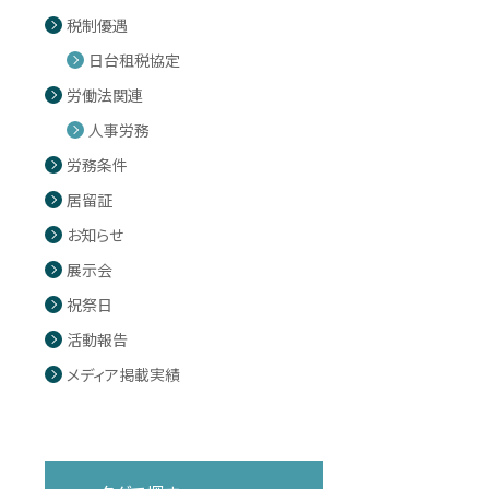
税制優遇
日台租税協定
労働法関連
人事労務
労務条件
居留証
お知らせ
展示会
祝祭日
活動報告
メディア掲載実績