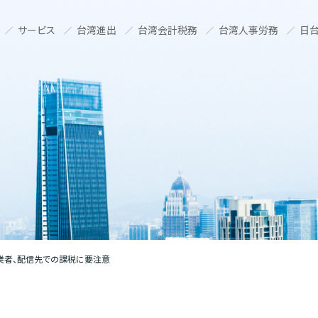
サービス
台湾進出
台湾会計税務
台湾人事労務
日台
業者、配信先での課税に要注意