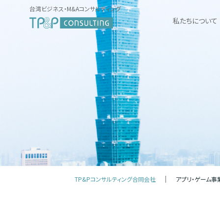
台湾ビジネス・M&Aコンサルティング
私たちについて
TP&Pコンサルティング合同会社
アプリ・ゲーム事