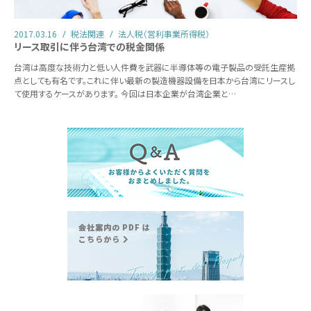
2017.03.16
税法関連
法人税（営利事業所得税）
リース取引に伴う台湾での税金関係
台湾は高度な技術力と低い人件費を武器に半導体等の電子製品の受託生産拠
点としても有名です。これに伴い最新の製造機器設備を日本から台湾にリースし
て使用するケースがあります。 今回は日本企業が台湾企業と…