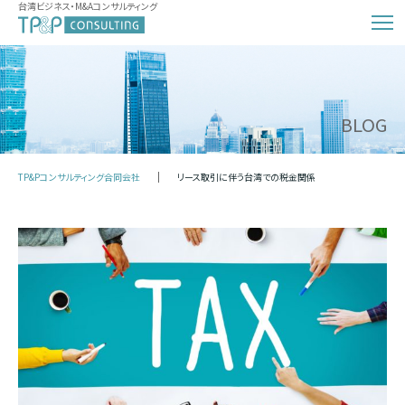
台湾ビジネス・M&Aコンサルティング
BLOG
TP&Pコンサルティング合同会社
リース取引に伴う台湾での税金関係