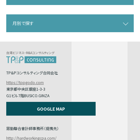
月別で探す
台湾ビジネス・M&Aコンサルティング
TP&Pコンサルティング合同会社
https://tppgodo.com
東京都中央区銀座1-3-3
G1ビル7階BUSICO.GINZA
GOOGLE MAP
眾勤聯合會計師事務所（提携先）
http://hardworkingcpa.com/