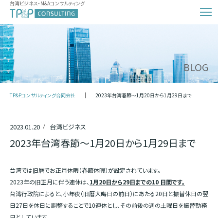
台湾ビジネス・M&Aコンサルティング
BLOG
TP&Pコンサルティング合同会社
2023年台湾春節～1月20日から1月29日まで
2023.01.20
台湾ビジネス
2023年台湾春節～1月20日から1月29日まで
台湾では旧暦でお正月休暇（春節休暇）が設定されています。
2023年の旧正月に伴う連休は、
1月20日から29日までの10 日間です。
台湾行政院によると、小年夜（旧暦大晦日の前日）にあたる20日と振替休日の翌
日27日を休日に調整することで10連休とし、その前後の週の土曜日を振替勤務
日としています。