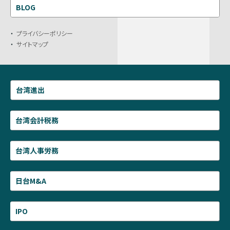
BLOG
プライバシーポリシー
サイトマップ
台湾進出
台湾会計税務
台湾人事労務
日台M&A
IPO