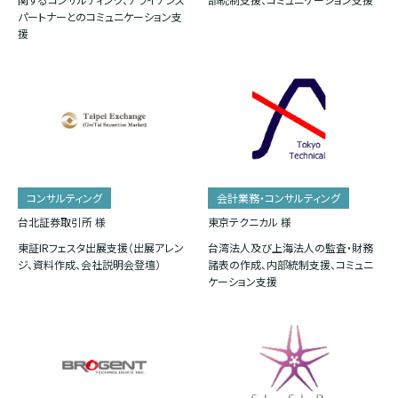
パートナーとのコミュニケーション支
援
コンサルティング
会計業務・コンサルティング
台北証券取引所 様
東京テクニカル 様
東証IRフェスタ出展支援（出展アレン
台湾法人及び上海法人の監査・財務
ジ、資料作成、会社説明会登壇）
諸表の作成、内部統制支援、コミュニ
ケーション支援