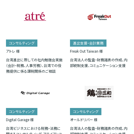
コンサルティング
進出支援・会計業務
アトレ 様
Freak Out Taiwan 様
台湾進出に際しての社内勉強会実施
台湾法人の監査・財務諸表の作成、内
（会計・税務、人事労務）、台湾での役
部統制支援、コミュニケーション支援
務提供に係る課税関係のご相談
コンサルティング
コンサルティング
Digital Garage 様
オールドリバー 様
台湾ビジネスにおける税務・法務に
台湾法人の監査・財務諸表の作成、内
関するコンサルティング、アライアンス
部統制支援、コミュニケーション支援