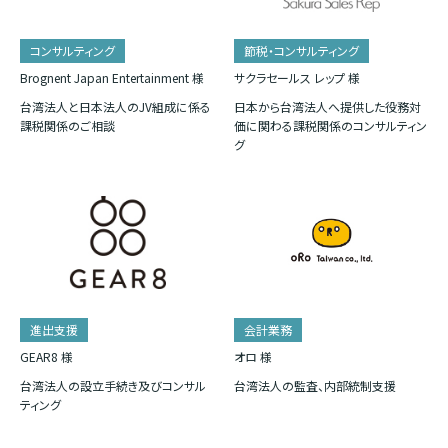
コンサルティング
節税・コンサルティング
Brognent Japan Entertainment 様
サクラセールス レップ 様
台湾法人と日本法人のJV組成に係る
日本から台湾法人へ提供した役務対
課税関係のご相談
価に関わる課税関係のコンサルティン
グ
進出支援
会計業務
GEAR8 様
オロ 様
台湾法人の設立手続き及びコンサル
台湾法人の監査、内部統制支援
ティング