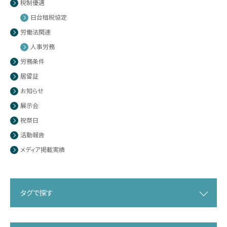
税制優遇
日台租税協定
労働法関連
人事労務
労務条件
居留証
お知らせ
展示会
祝祭日
活動報告
メディア掲載実績
タグで探す