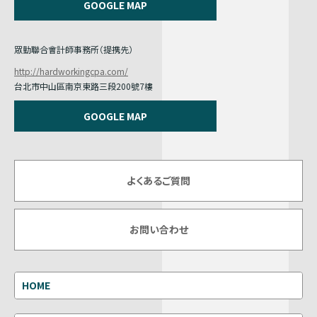
GOOGLE MAP
眾勤聯合會計師事務所（提携先）
http://hardworkingcpa.com/
台北市中山區南京東路三段200號7樓
GOOGLE MAP
よくあるご質問
お問い合わせ
HOME