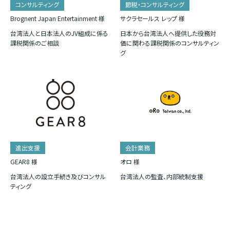
コンサルティング
節税・コンサルティング
Brognent Japan Entertainment 様
サクラセールス レップ 様
台湾法人と日本法人のJV組成に係る
日本から台湾法人へ提供した役務対
課税関係のご相談
価に関わる課税関係のコンサルティン
グ
進出支援
会計業務
GEAR8 様
オロ 様
台湾法人の設立手続き及びコンサル
台湾法人の監査、内部統制支援
ティング