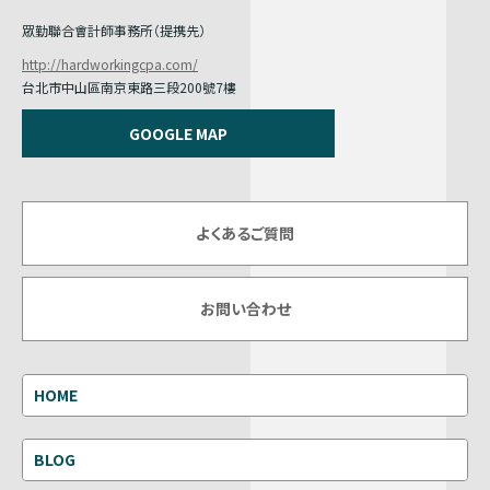
眾勤聯合會計師事務所（提携先）
http://hardworkingcpa.com/
台北市中山區南京東路三段200號7樓
GOOGLE MAP
よくあるご質問
お問い合わせ
HOME
BLOG