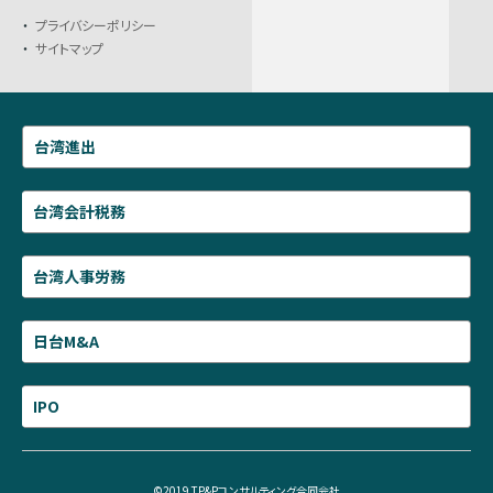
プライバシーポリシー
サイトマップ
台湾進出
台湾会計税務
台湾人事労務
日台M&A
IPO
©2019 TP&Pコンサルティング合同会社