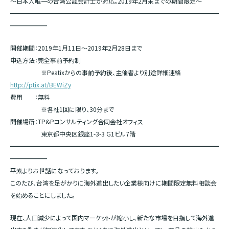
〜日本人唯一の台湾公認会計士が対応。2019年2月末までの期間限定〜
━━━━━━━━━━━━━━━━━━━━━━━━━━━━━━━━━━
━━━━━━
開催期間：2019年1月11日～2019年2月28日まで
申込方法：完全事前予約制
※Peatixからの事前予約後、主催者より別途詳細連絡
http://ptix.at/BEWiZy
費用 ：無料
※各社1回に限り、30分まで
開催場所：TP&Pコンサルティング合同会社オフィス
東京都中央区銀座1-3-3 G1ビル7階
━━━━━━━━━━━━━━━━━━━━━━━━━━━━━━━━━━
━━━━━━
平素よりお世話になっております。
このたび、台湾を足がかりに海外進出したい企業様向けに期間限定無料相談会
を始めることにしました。
現在、人口減少によって国内マーケットが縮小し、新たな市場を目指して海外進