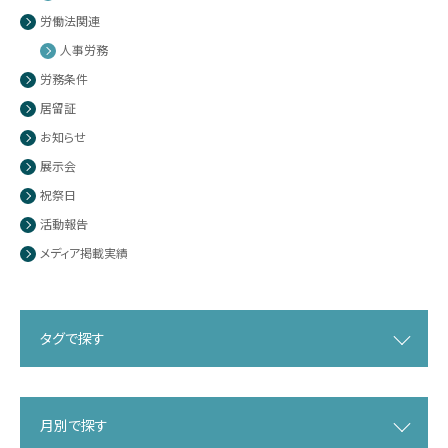
労働法関連
人事労務
労務条件
居留証
お知らせ
展示会
祝祭日
活動報告
メディア掲載実績
タグで探す
月別で探す