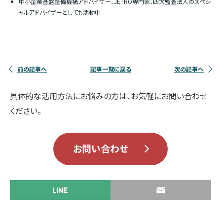
中小企業基盤整備機構アドバイザー、JETRO専門家、四大監査法人のスペシ
ャルアドバイザーとしても活動中
前の記事へ
記事一覧に戻る
次の記事へ
具体的な活用方法にお悩みの方は、お気軽にお問い合わせ
ください。
お問い合わせ