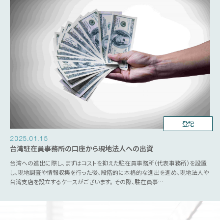
台湾ビジネス
登記
2025.01.15
台湾駐在員事務所の口座から現地法人への出資
台湾への進出に際し、まずはコストを抑えた駐在員事務所（代表事務所）を設置
し、現地調査や情報収集を行った後、段階的に本格的な進出を進め、現地法人や
台湾支店を設立するケースがございます。 その際、駐在員事…