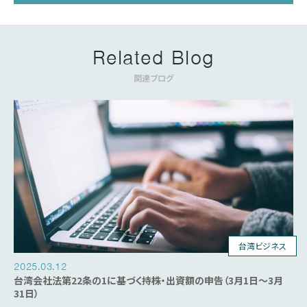
Related Blog
関連ブログ
台湾ビジネス
2025.03.12
台湾会社法第22条の1に基づく持株・出資額の申告（3月1日～3月
31日）