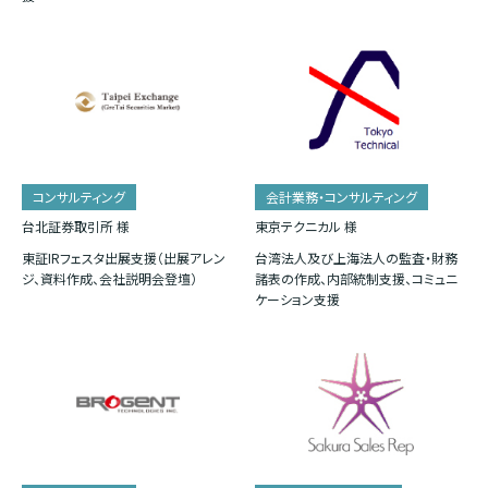
コンサルティング
会計業務・コンサルティング
台北証券取引所 様
東京テクニカル 様
東証IRフェスタ出展支援（出展アレン
台湾法人及び上海法人の監査・財務
ジ、資料作成、会社説明会登壇）
諸表の作成、内部統制支援、コミュニ
ケーション支援