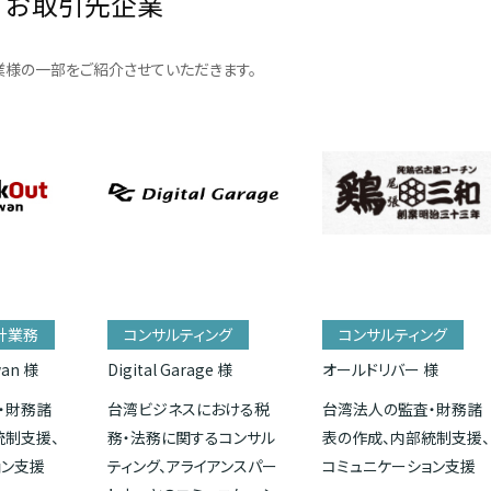
お取引先企業
様の一部をご紹介させていただきます。
計業務
コンサルティング
コンサルティング
wan 様
Digital Garage 様
オールドリバー 様
・財務諸
台湾ビジネスにおける税
台湾法人の監査・財務諸
統制支援、
務・法務に関するコンサル
表の作成、内部統制支援、
ョン支援
ティング、アライアンスパー
コミュニケーション支援