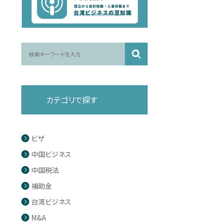
カテゴリで探す
ビザ
中国ビジネス
中国税法
補助金
台湾ビジネス
M&A