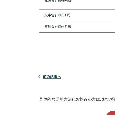
旺碼會計總帳系統
文中會計（WSTP）
熙利會計總帳系統
前の記事へ
具体的な活用方法にお悩みの方は、お気軽