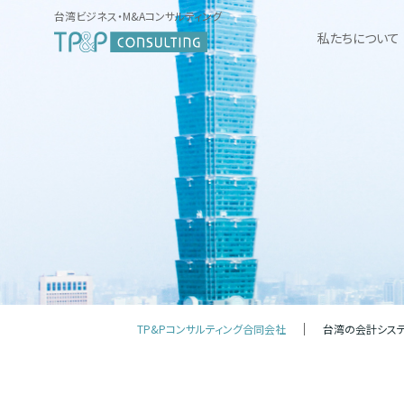
台湾ビジネス・M&Aコンサルティング
私たちについて
TP&Pコンサルティング合同会社
台湾の会計システ