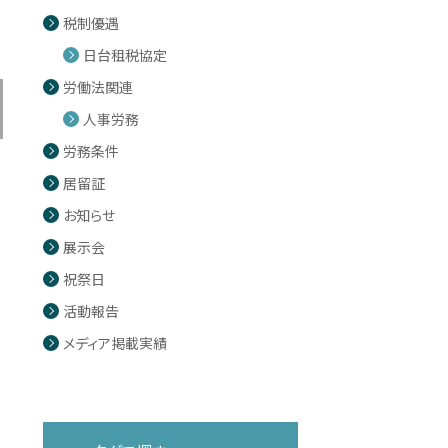
税制優遇
日台租税協定
労働法関連
人事労務
労務条件
居留証
お知らせ
展示会
祝祭日
活動報告
メディア掲載実績