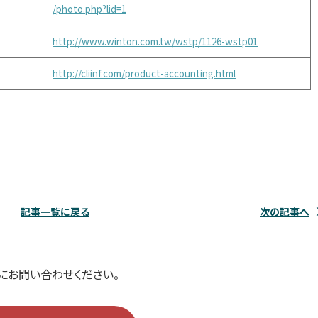
/photo.php?lid=1
http://www.winton.com.tw/wstp/1126-wstp01
http://cliinf.com/product-accounting.html
記事一覧に戻る
次の記事へ
にお問い合わせください。