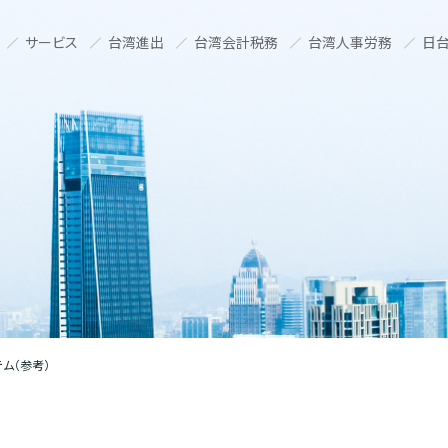
サービス
台湾進出
台湾会計税務
台湾人事労務
日台
ム（参考）