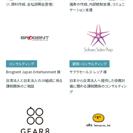
ジ、資料作成、会社説明会登壇）
諸表の作成、内部統制支援、コミュニ
ケーション支援
コンサルティング
節税・コンサルティング
Brognent Japan Entertainment 様
サクラセールス レップ 様
台湾法人と日本法人のJV組成に係る
日本から台湾法人へ提供した役務対
課税関係のご相談
価に関わる課税関係のコンサルティン
グ