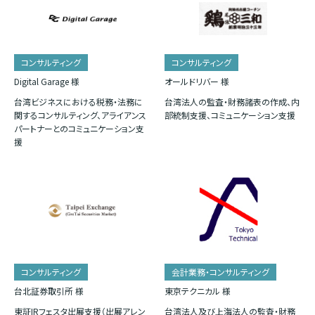
コンサルティング
コンサルティング
Digital Garage 様
オールドリバー 様
台湾ビジネスにおける税務・法務に
台湾法人の監査・財務諸表の作成、内
関するコンサルティング、アライアンス
部統制支援、コミュニケーション支援
パートナーとのコミュニケーション支
援
コンサルティング
会計業務・コンサルティング
台北証券取引所 様
東京テクニカル 様
東証IRフェスタ出展支援（出展アレン
台湾法人及び上海法人の監査・財務