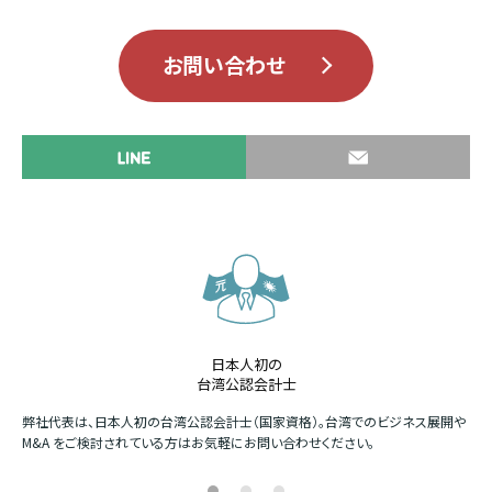
お問い合わせ
日本人初の
台湾公認会計士
か
弊社代表は、日本人初の台湾公認会計士（国家資格）。台湾でのビジネス展開や
四
M&A をご検討されている方はお気軽にお問い合わせください。
場