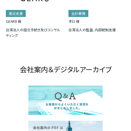
進出支援
会計業務
GEAR8 様
オロ 様
台湾法人の設立手続き及びコンサル
台湾法人の監査、内部統制支援
ティング
会社案内＆デジタルアーカイブ