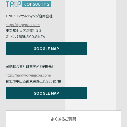
TP&Pコンサルティング合同会社
https://tppgodo.com
東京都中央区銀座1-3-3
G1ビル7階BUSICO.GINZA
GOOGLE MAP
眾勤聯合會計師事務所（提携先）
http://hardworkingcpa.com/
台北市中山區南京東路三段200號7樓
GOOGLE MAP
よくあるご質問