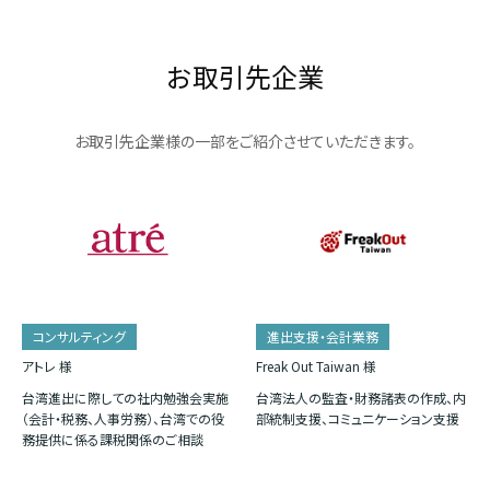
お取引先企業
お取引先企業様の一部をご紹介させていただきます。
コンサルティング
進出支援・会計業務
アトレ 様
Freak Out Taiwan 様
台湾進出に際しての社内勉強会実施
台湾法人の監査・財務諸表の作成、内
（会計・税務、人事労務）、台湾での役
部統制支援、コミュニケーション支援
務提供に係る課税関係のご相談