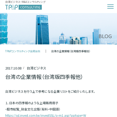
台湾ビジネス・M&Aコンサルティング
BLOG
TP&Pコンサルティング合同会社
台湾の企業情報（台湾版四季報他）
2017.10.08
台湾ビジネス
台湾の企業情報（台湾版四季報他）
台湾ビジネスを行う上で参考になる企業リストをご紹介いたします。
１．日本の四季報のような上場銘柄冊子
・股市総覧_財金文化出版（有料・中国語）
https://ssl.invest.com.tw/investSSL/o-m1.asp?pptype=W