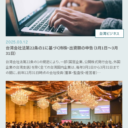
台湾ビジネス
2025.03.12
台湾会社法第22条の1に基づく持株・出資額の申告（3月1日～3月
31日）
台湾会社法第22条の1の規定により、一部（国営企業、公開株式発行会社、外国
企業の台湾支店）を除く全ての台湾国内企業は、毎年3月1日から3月31日まで
の間に、前年12月31日時点の会社役員（董事・監査役・経営者）…