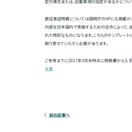
定の様式または、記載事項の指定があるかについ
居住者証明書については国税庁のHPにも掲載が
内容を日本国内で実施するための法令によって、
れた特別なものになります。こちらのテンプレート
取り寄せていただく必要があります。
ご参考までに2017年3月末時点に税務署から入
求書
前の記事へ