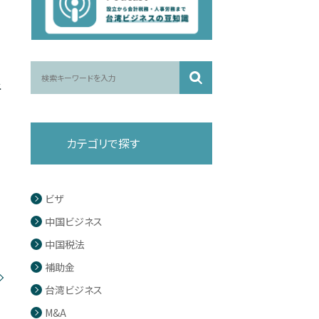
上
カテゴリで探す
ビザ
中国ビジネス
中国税法
補助金
台湾ビジネス
M&A