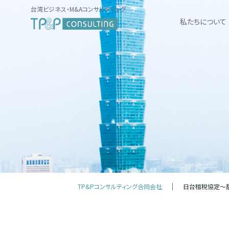
台湾ビジネス・M&Aコンサルティング
私たちについて
TP&Pコンサルティング合同会社
日台租税協定～