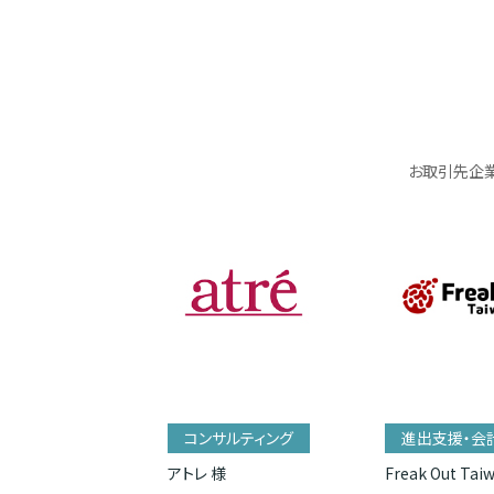
お取引先企業
コンサルティング
進出支援・会
アトレ 様
Freak Out Tai