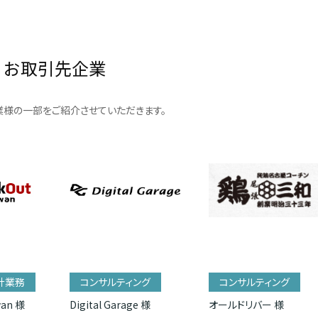
お取引先企業
様の一部をご紹介させていただきます。
計業務
コンサルティング
コンサルティング
wan 様
Digital Garage 様
オールドリバー 様