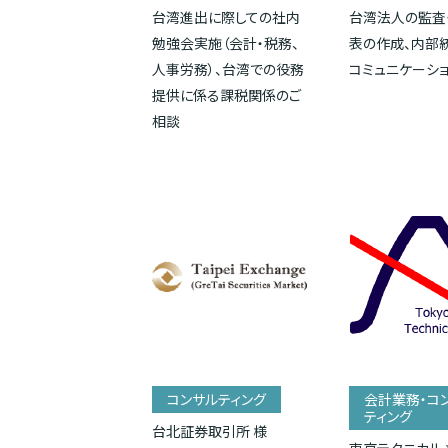
台湾進出に際しての社内
台湾法人の監査
勉強会実施（会計・税務、
表の作成、内部
人事労務）、台湾での役務
コミュニケーシ
提供に係る課税関係のご
相談
コンサルティング
会計業務・コ
ティング
台北証券取引所 様