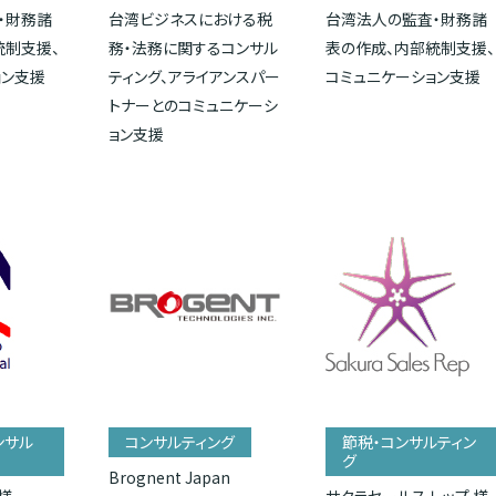
・財務諸
台湾ビジネスにおける税
台湾法人の監査・財務諸
統制支援、
務・法務に関するコンサル
表の作成、内部統制支援、
ョン支援
ティング、アライアンスパー
コミュニケーション支援
トナーとのコミュニケーシ
ョン支援
ンサル
コンサルティング
節税・コンサルティン
グ
Brognent Japan