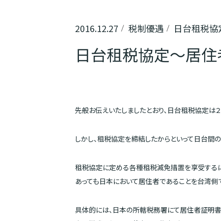
2016.12.27
税制優遇
日台租税協
日台租税協定～居住
先般お伝えいたしましたとおり、日台租税協定は２
しかし、租税協定を締結したからといって日台間
租税協定に定める各種租税減免措置を享受するに
あっても日本において居住者であることを台湾側
具体的には、日本の所轄税務署にて居住者証明書