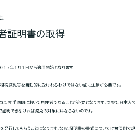
定
者証明書の取得
０１７年１月１日から適用開始となります。
の租税減免等を自動的に受けれるわけではない点に注意が必要です。
は、相手国側において居住者であることが必要となります。つまり、日本人
で証明できなければ減免の対象にはならないのです。
を発行してもらうことになります。なお、証明書の書式については台湾側で規