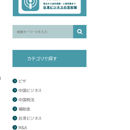
カテゴリで探す
細
ビザ
中国ビジネス
中国税法
補助金
台湾ビジネス
M&A