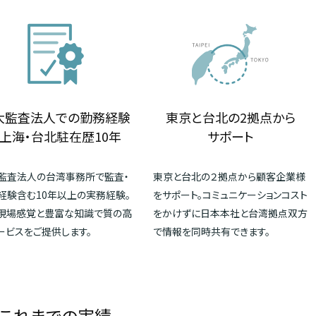
大監査法人での勤務経験
東京と台北の2拠点から
上海・台北駐在歴10年
サポート
監査法人の台湾事務所で監査・
東京と台北の２拠点から顧客企業様
経験含む10年以上の実務経験。
をサポート。コミュニケーションコスト
現場感覚と豊富な知識で質の高
をかけずに日本本社と台湾拠点双方
ービスをご提供します。
で情報を同時共有できます。
これまでの実績