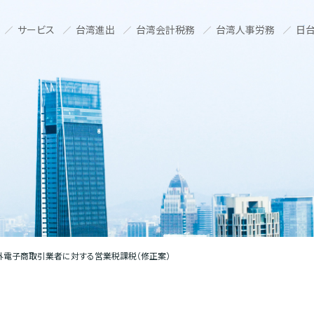
サービス
台湾進出
台湾会計税務
台湾人事労務
日台
外電子商取引業者に対する営業税課税（修正案）