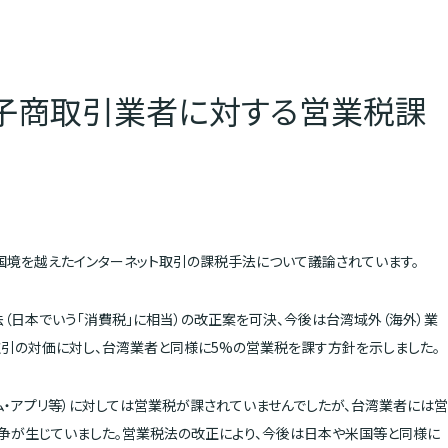
子商取引業者に対する営業税課
、国境を越えたインターネット取引の課税手法について議論されています。
法（日本でいう「消費税」に相当）の改正案を可決、今後は台湾域外（海外）業
引の対価に対し、台湾業者と同様に5%の営業税を課す方針を示しました。
・アプリ等）に対しては営業税が課されていませんでしたが、台湾業者には営
争が生じていました。営業税法の改正により、今後は日本や米国等と同様に