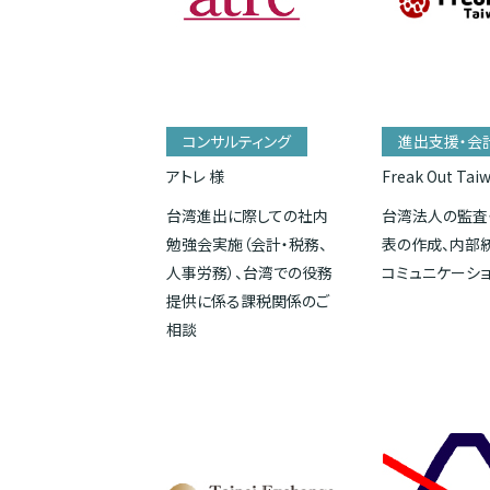
コンサルティング
進出支援・会
アトレ 様
Freak Out Tai
台湾進出に際しての社内
台湾法人の監査
勉強会実施（会計・税務、
表の作成、内部
人事労務）、台湾での役務
コミュニケーシ
提供に係る課税関係のご
相談