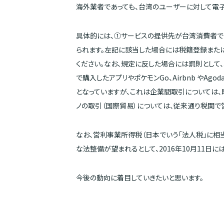
海外業者であっても、台湾のユーザーに対して電
具体的には、①サービスの提供先が台湾消費者で
られます。左記に該当した場合には税籍登録また
ください。なお、規定に反した場合には罰則として、
で購入したアプリやポケモンGo、Airbnb やA
となっていますが、これは企業間取引については、
ノの取引（国際貿易）については、従来通り税関で
なお、営利事業所得税（日本でいう「法人税」に相
な法整備が望まれるとして、2016年10月11日
今後の動向に着目していきたいと思います。