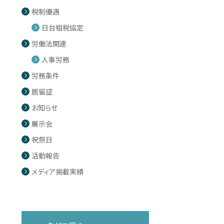
税制優遇
日台租税協定
労働法関連
人事労務
労務条件
居留証
お知らせ
展示会
祝祭日
活動報告
メディア掲載実績