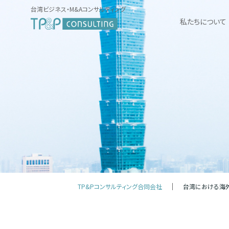
台湾ビジネス・M&Aコンサルティング
私たちについて
TP&Pコンサルティング合同会社
台湾における海