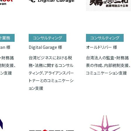
計業務
コンサルティング
コンサルティング
wan 様
Digital Garage 様
オールドリバー 様
・財務諸
台湾ビジネスにおける税
台湾法人の監査・財務諸
統制支援、
務・法務に関するコンサル
表の作成、内部統制支援、
ョン支援
ティング、アライアンスパー
コミュニケーション支援
トナーとのコミュニケーシ
ョン支援