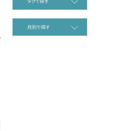
タグで探す
月別で探す
ン