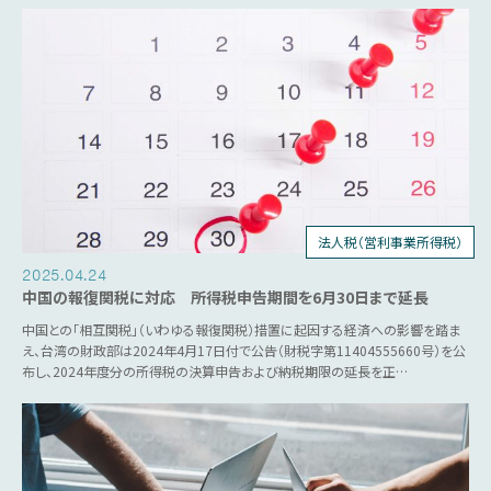
法人税（営利事業所得税）
個人所得税
2025.04.24
中国の報復関税に対応 所得税申告期間を6月30日まで延長
中国との「相互関税」（いわゆる報復関税）措置に起因する経済への影響を踏ま
え、台湾の財政部は2024年4月17日付で公告（財税字第11404555660号）を公
布し、2024年度分の所得税の決算申告および納税期限の延長を正…