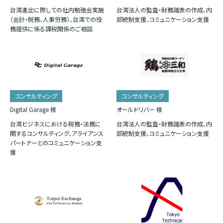
台湾進出に際しての社内勉強会実施
台湾法人の監査・財務諸表の作成、内
（会計・税務、人事労務）、台湾での役
部統制支援、コミュニケーション支援
務提供に係る課税関係のご相談
コンサルティング
コンサルティング
Digital Garage 様
オールドリバー 様
台湾ビジネスにおける税務・法務に
台湾法人の監査・財務諸表の作成、内
関するコンサルティング、アライアンス
部統制支援、コミュニケーション支援
パートナーとのコミュニケーション支
援