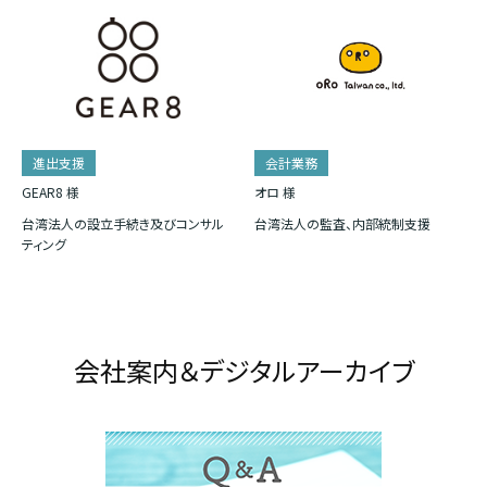
進出支援
会計業務
GEAR8 様
オロ 様
台湾法人の設立手続き及びコンサル
台湾法人の監査、内部統制支援
ティング
会社案内＆デジタルアーカイブ