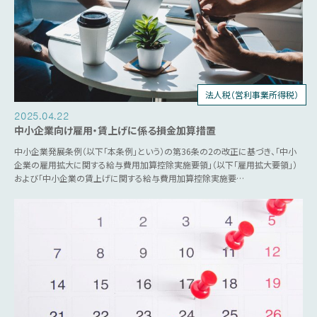
法人税（営利事業所得税）
税制優遇
2025.04.22
中小企業向け雇用・賃上げに係る損金加算措置
中小企業発展条例（以下「本条例」という）の第36条の2の改正に基づき、「中小
企業の雇用拡大に関する給与費用加算控除実施要領」（以下「雇用拡大要領」）
および「中小企業の賃上げに関する給与費用加算控除実施要…