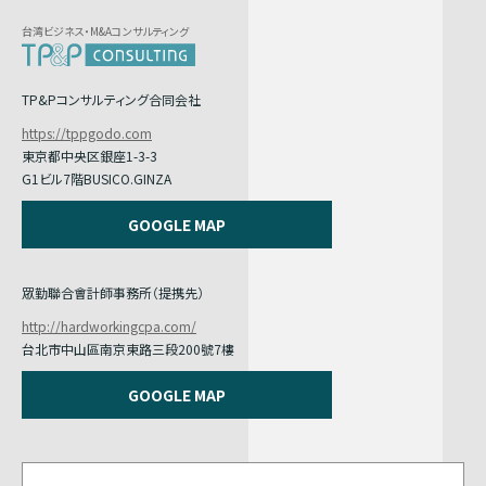
台湾ビジネス・M&Aコンサルティング
TP&Pコンサルティング合同会社
https://tppgodo.com
東京都中央区銀座1-3-3
G1ビル7階BUSICO.GINZA
GOOGLE MAP
眾勤聯合會計師事務所（提携先）
http://hardworkingcpa.com/
台北市中山區南京東路三段200號7樓
GOOGLE MAP