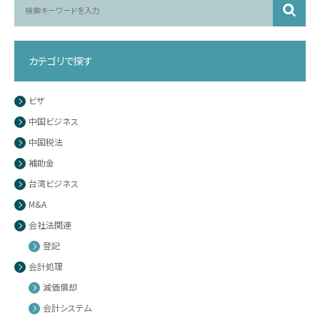
カテゴリで探す
ビザ
中国ビジネス
中国税法
補助金
台湾ビジネス
M&A
会社法関連
登記
会計処理
減価償却
会計システム