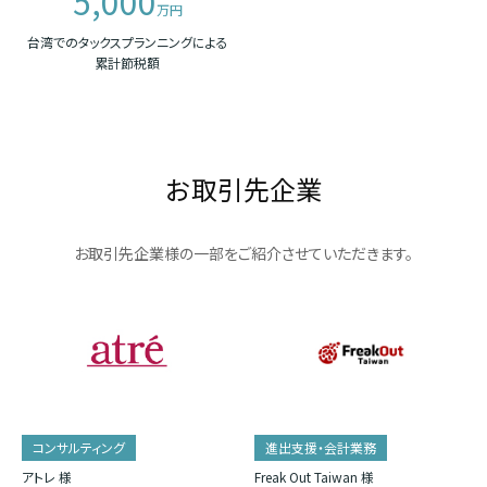
5,000
万円
台湾でのタックスプランニングによる
累計節税額
お取引先企業
お取引先企業様の一部をご紹介させていただきます。
コンサルティング
進出支援・会計業務
アトレ 様
Freak Out Taiwan 様