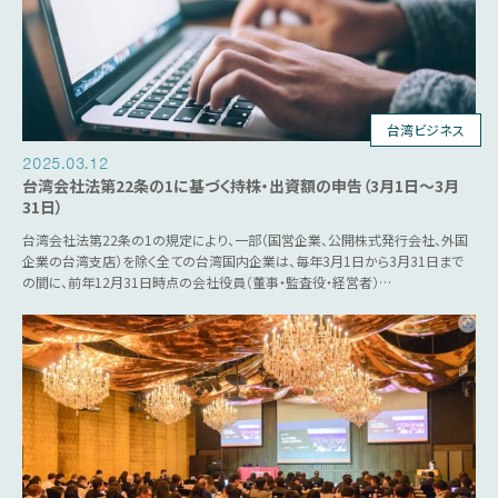
台湾ビジネス
2025.03.12
台湾会社法第22条の1に基づく持株・出資額の申告（3月1日～3月
31日）
台湾会社法第22条の1の規定により、一部（国営企業、公開株式発行会社、外国
企業の台湾支店）を除く全ての台湾国内企業は、毎年3月1日から3月31日まで
の間に、前年12月31日時点の会社役員（董事・監査役・経営者）…