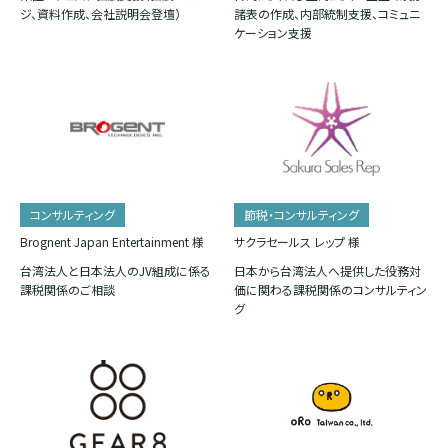
ジ、資料作成、会社説明会登壇）
諸表の作成、内部統制支援、コミュニ
ケーション支援
コンサルティング
節税・コンサルティング
Brognent Japan Entertainment 様
サクラセールス レップ 様
台湾法人と日本法人のJV組成に係る
日本から台湾法人へ提供した役務対
課税関係のご相談
価に関わる課税関係のコンサルティン
グ