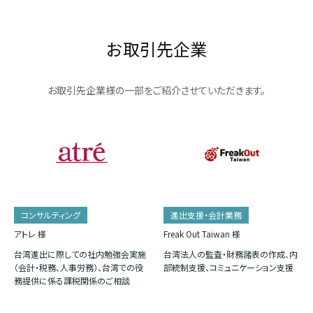
お取引先企業
お取引先企業様の一部をご紹介させていただきます。
コンサルティング
進出支援・会計業務
アトレ 様
Freak Out Taiwan 様
台湾進出に際しての社内勉強会実施
台湾法人の監査・財務諸表の作成、内
（会計・税務、人事労務）、台湾での役
部統制支援、コミュニケーション支援
務提供に係る課税関係のご相談