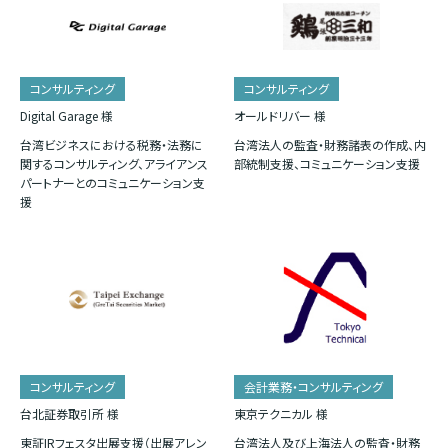
コンサルティング
コンサルティング
Digital Garage 様
オールドリバー 様
台湾ビジネスにおける税務・法務に
台湾法人の監査・財務諸表の作成、内
関するコンサルティング、アライアンス
部統制支援、コミュニケーション支援
パートナーとのコミュニケーション支
援
コンサルティング
会計業務・コンサルティング
台北証券取引所 様
東京テクニカル 様
東証IRフェスタ出展支援（出展アレン
台湾法人及び上海法人の監査・財務