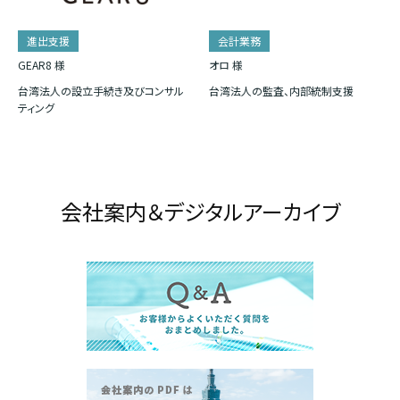
進出支援
会計業務
GEAR8 様
オロ 様
台湾法人の設立手続き及びコンサル
台湾法人の監査、内部統制支援
ティング
会社案内＆デジタルアーカイブ