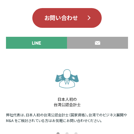
お問い合わせ
日本人初の
台湾公認会計士
か
弊社代表は、日本人初の台湾公認会計士（国家資格）。台湾でのビジネス展開や
四
M&A をご検討されている方はお気軽にお問い合わせください。
場