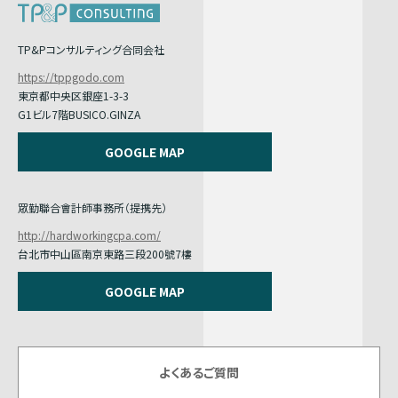
TP&Pコンサルティング合同会社
https://tppgodo.com
東京都中央区銀座1-3-3
G1ビル7階BUSICO.GINZA
GOOGLE MAP
眾勤聯合會計師事務所（提携先）
http://hardworkingcpa.com/
台北市中山區南京東路三段200號7樓
GOOGLE MAP
よくあるご質問