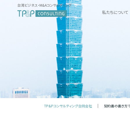
台湾ビジネス・M&Aコンサルティング
私たちについて
TP&Pコンサルティング合同会社
契約書の書き方