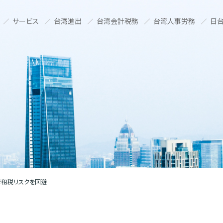
サービス
台湾進出
台湾会計税務
台湾人事労務
日台
で租税リスクを回避