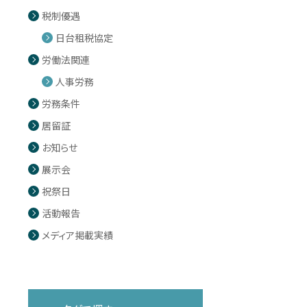
税制優遇
日台租税協定
労働法関連
人事労務
労務条件
居留証
お知らせ
展示会
祝祭日
活動報告
メディア掲載実績