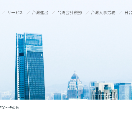
サービス
台湾進出
台湾会計税務
台湾人事労務
日台
正③～その他