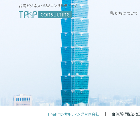
台湾ビジネス・M&Aコンサルティング
私たちについて
TP&Pコンサルティング合同会社
台湾所得税法改