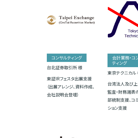
コンサルティング
会計業務・コ
ティング
台北証券取引所 様
東京テクニカル 
東証IRフェスタ出展支援
台湾法人及び上
（出展アレンジ、資料作成、
監査・財務諸表
会社説明会登壇）
部統制支援、コ
ション支援