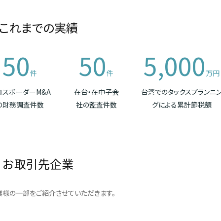
これまでの実績
50
50
5,000
件
件
万円
ロスボーダーM&A
在台・在中子会
台湾でのタックスプランニ
の財務調査件数
社の監査件数
グによる累計節税額
お取引先企業
様の一部をご紹介させていただきます。