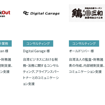
計業務
コンサルティング
コンサルティング
wan 様
Digital Garage 様
オールドリバー 様
・財務諸
台湾ビジネスにおける税
台湾法人の監査・財務諸
統制支援、
務・法務に関するコンサル
表の作成、内部統制支援、
ョン支援
ティング、アライアンスパー
コミュニケーション支援
トナーとのコミュニケーシ
ョン支援