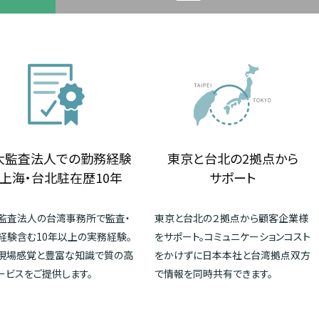
大監査法人での勤務経験
東京と台北の2拠点から
上海・台北駐在歴10年
サポート
監査法人の台湾事務所で監査・
東京と台北の２拠点から顧客企業様
経験含む10年以上の実務経験。
をサポート。コミュニケーションコスト
現場感覚と豊富な知識で質の高
をかけずに日本本社と台湾拠点双方
ービスをご提供します。
で情報を同時共有できます。