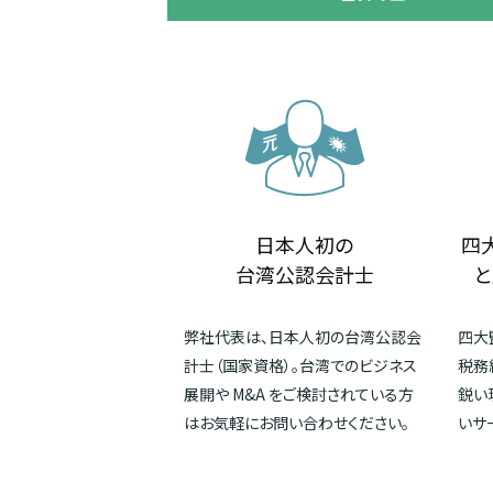
日本人初の
四
台湾公認会計士
と
弊社代表は、日本人初の台湾公認会
四大
計士（国家資格）。台湾でのビジネス
税務
展開や M&A をご検討されている方
鋭い
はお気軽にお問い合わせください。
いサ