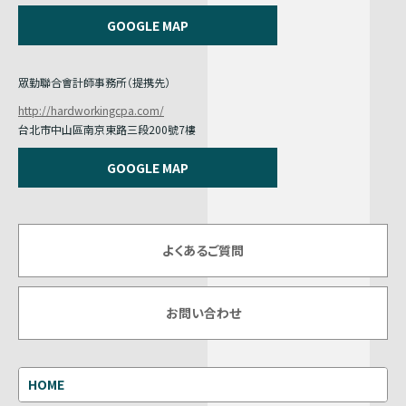
GOOGLE MAP
眾勤聯合會計師事務所（提携先）
http://hardworkingcpa.com/
台北市中山區南京東路三段200號7樓
GOOGLE MAP
よくあるご質問
お問い合わせ
HOME