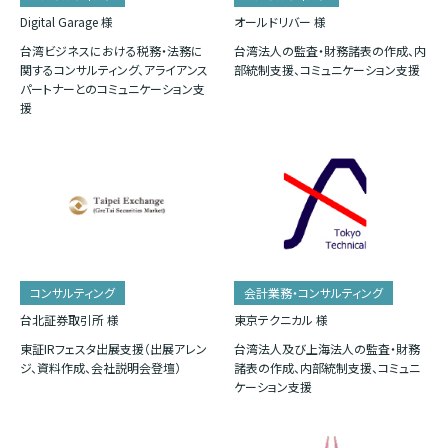
Digital Garage 様
オールドリバー 様
台湾ビジネスにおける税務・法務に
台湾法人の監査・財務諸表の作成、内
関するコンサルティング、アライアンス
部統制支援、コミュニケーション支援
パートナーとのコミュニケーション支
援
コンサルティング
会計業務・コンサルティング
台北証券取引所 様
東京テクニカル 様
東証IRフェスタ出展支援（出展アレン
台湾法人及び上海法人の監査・財務
ジ、資料作成、会社説明会登壇）
諸表の作成、内部統制支援、コミュニ
ケーション支援