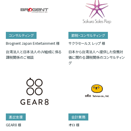
コンサルティング
節税・コンサルティング
Brognent Japan Entertainment 様
サクラセールス レップ 様
台湾法人と日本法人のJV組成に係る
日本から台湾法人へ提供した役務対
課税関係のご相談
価に関わる課税関係のコンサルティン
グ
進出支援
会計業務
GEAR8 様
オロ 様