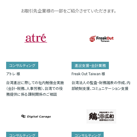
お取引先企業様の一部をご紹介させていただきます。
コンサルティング
進出支援・会計業務
アトレ 様
Freak Out Taiwan 様
台湾進出に際しての社内勉強会実施
台湾法人の監査・財務諸表の作成、内
（会計・税務、人事労務）、台湾での役
部統制支援、コミュニケーション支援
務提供に係る課税関係のご相談
コンサルティング
コンサルティング