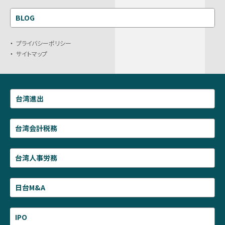
BLOG
プライバシーポリシー
サイトマップ
台湾進出
台湾会計税務
台湾人事労務
日台M&A
IPO