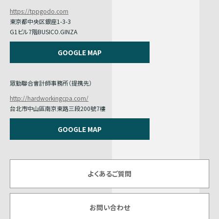
https://tppgodo.com
東京都中央区銀座1-3-3
G1ビル7階BUSICO.GINZA
GOOGLE MAP
眾勤聯合會計師事務所（提携先）
http://hardworkingcpa.com/
台北市中山區南京東路三段200號7樓
GOOGLE MAP
よくあるご質問
お問い合わせ