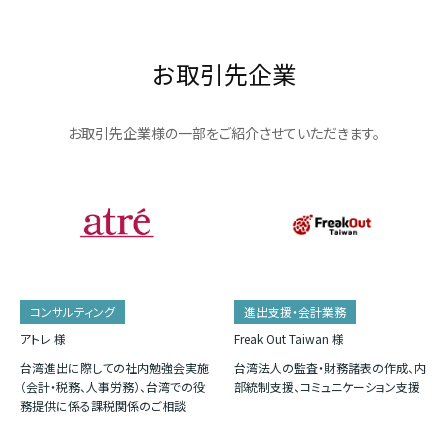
お取引先企業
お取引先企業様の一部をご紹介させていただきます。
コンサルティング
進出支援・会計業務
アトレ 様
Freak Out Taiwan 様
台湾進出に際しての社内勉強会実施
台湾法人の監査・財務諸表の作成、内
（会計・税務、人事労務）、台湾での役
部統制支援、コミュニケーション支援
務提供に係る課税関係のご相談