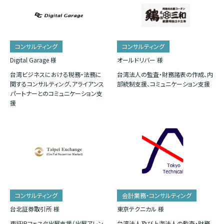
コンサルティング
コンサルティング
Digital Garage 様
オールドリバー 様
台湾ビジネスにおける税務・法務に
台湾法人の監査・財務諸表の作成、内
関するコンサルティング、アライアンス
部統制支援、コミュニケーション支援
パートナーとのコミュニケーション支
援
コンサルティング
会計業務・コンサルティング
台北証券取引所 様
東京テクニカル 様
東証IRフェスタ出展支援（出展アレン
台湾法人及び上海法人の監査・財務