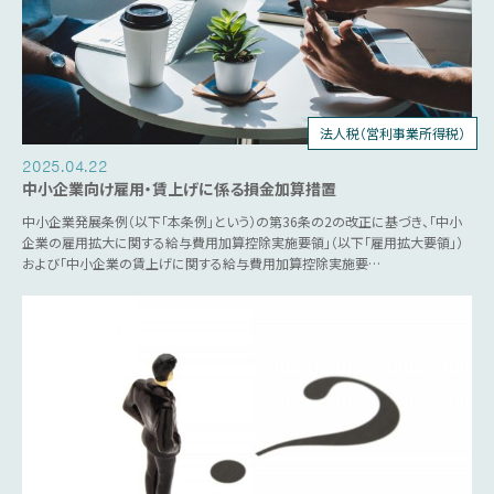
法人税（営利事業所得税）
税制優遇
2025.04.22
中小企業向け雇用・賃上げに係る損金加算措置
中小企業発展条例（以下「本条例」という）の第36条の2の改正に基づき、「中小
企業の雇用拡大に関する給与費用加算控除実施要領」（以下「雇用拡大要領」）
および「中小企業の賃上げに関する給与費用加算控除実施要…