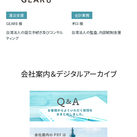
進出支援
会計業務
GEAR8 様
オロ 様
台湾法人の設立手続き及びコンサル
台湾法人の監査、内部統制支援
ティング
会社案内＆デジタルアーカイブ