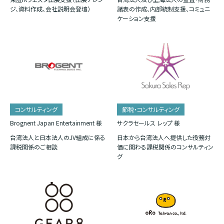
ジ、資料作成、会社説明会登壇）
諸表の作成、内部統制支援、コミュニ
ケーション支援
コンサルティング
節税・コンサルティング
Brognent Japan Entertainment 様
サクラセールス レップ 様
台湾法人と日本法人のJV組成に係る
日本から台湾法人へ提供した役務対
課税関係のご相談
価に関わる課税関係のコンサルティン
グ